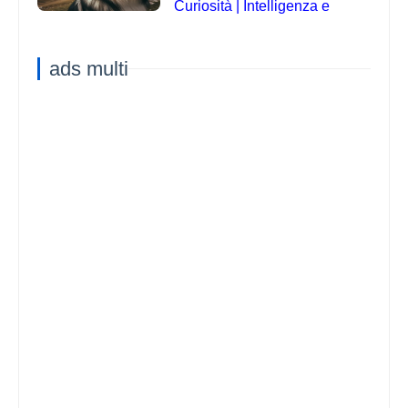
Curiosità | Intelligenza e
Capacità di Addestramento
ads multi