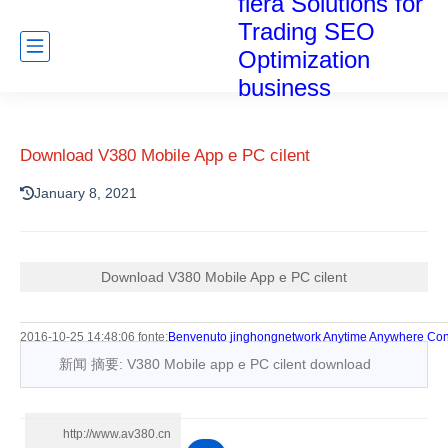
fiera Solutions for
Trading SEO
Optimization
business
Download V380 Mobile App e PC cilent
January 8, 2021
Download V380 Mobile App e PC cilent
2016-10-25 14:48:06 fonte:
Benvenuto jinghongnetwork Anytime Anywhere Con
新闻 摘要: V380 Mobile app e PC cilent download
http://www.av380.cn