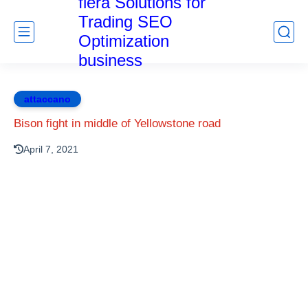
fiera Solutions for
Trading SEO
Optimization
business
attaccano
Bison fight in middle of Yellowstone road
April 7, 2021