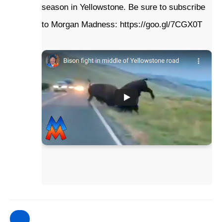
season in Yellowstone. Be sure to subscribe 
to Morgan Madness: 
https://goo.gl/7CGX0T