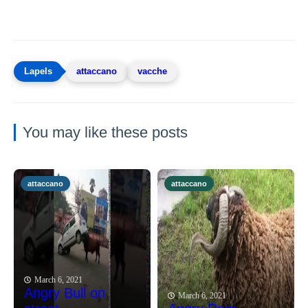
attaccano
vacche
You may like these posts
attaccano
attaccano
March 6, 2021
Angry Bull on
March 6, 2021