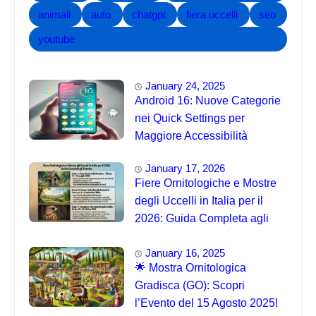
animali
auto
chatgpt
fiera uccelli
seo
youtube
January 24, 2025
Android 16: Nuove Categorie
nei Quick Settings per
Maggiore Accessibilità
January 17, 2026
Fiere Ornitologiche e Mostre
degli Uccelli in Italia per il
2026: Guida Completa agli
Eventi 🐦
January 16, 2025
🌟 Mostra Ornitologica
Gradisca (GO): Scopri
l’Evento del 15 Agosto 2025!