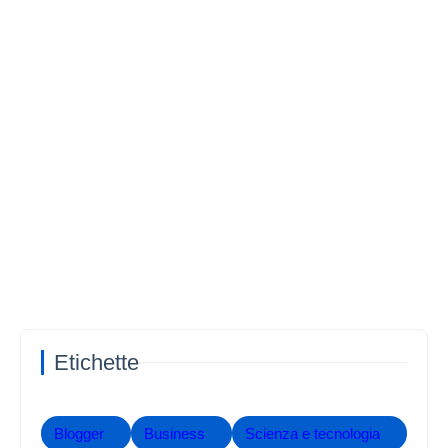
Etichette
Blogger
Business
Scienza e tecnologia