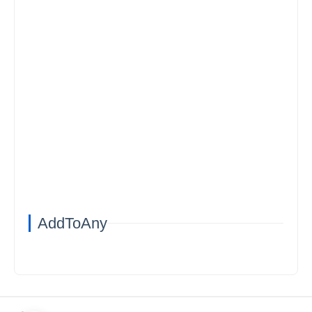
AddToAny