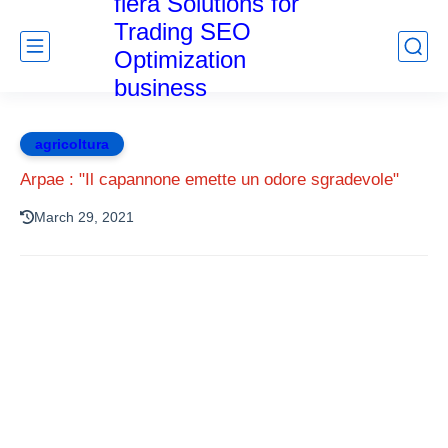
fiera Solutions for
Trading SEO
Optimization
business
agricoltura
Arpae : "Il capannone emette un odore sgradevole"
March 29, 2021