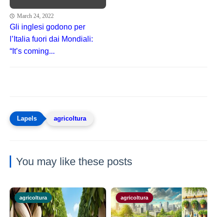
March 24, 2022
Gli inglesi godono per
l’Italia fuori dai Mondiali:
“It’s coming...
agricoltura
You may like these posts
agricoltura
agricoltura