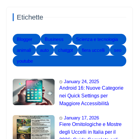
Etichette
Blogger
Business
Scienza e tecnologia
animali
auto
chatgpt
fiera uccelli
seo
youtube
January 24, 2025
Android 16: Nuove Categorie
nei Quick Settings per
Maggiore Accessibilità
January 17, 2026
Fiere Ornitologiche e Mostre
degli Uccelli in Italia per il