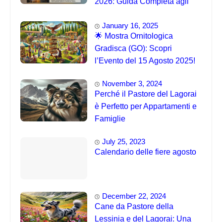
2026: Guida Completa agli
Eventi 🐦
January 16, 2025
🌟 Mostra Ornitologica
Gradisca (GO): Scopri
l’Evento del 15 Agosto 2025!
November 3, 2024
Perché il Pastore del Lagorai
è Perfetto per Appartamenti e
Famiglie
July 25, 2023
Calendario delle fiere agosto
December 22, 2024
Cane da Pastore della
Lessinia e del Lagorai: Una