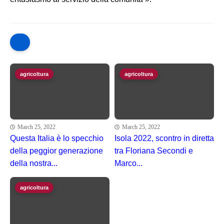
agricoltura
agricoltura
March 25, 2022
March 25, 2022
Questa Italia è lo specchio
Isola 2022, scontro in diretta
della peggior generazione
tra Floriana Secondi e
della nostra...
Marco...
agricoltura