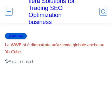
fiera Solutions for
Trading SEO
Optimization
business
youtube
La WWE si è dimostrata un'azienda globale anche su
YouTube
March 27, 2021