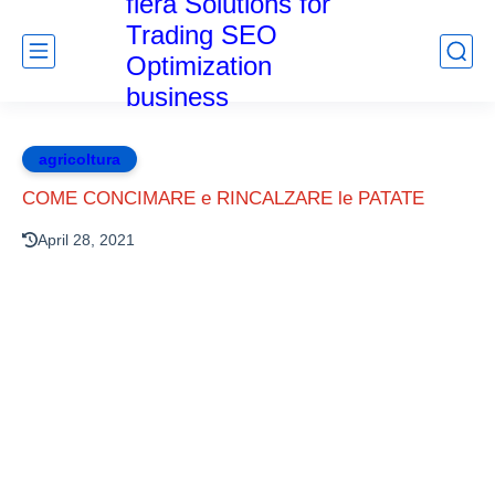
fiera Solutions for
Trading SEO
Optimization
business
agricoltura
COME CONCIMARE e RINCALZARE le PATATE
April 28, 2021