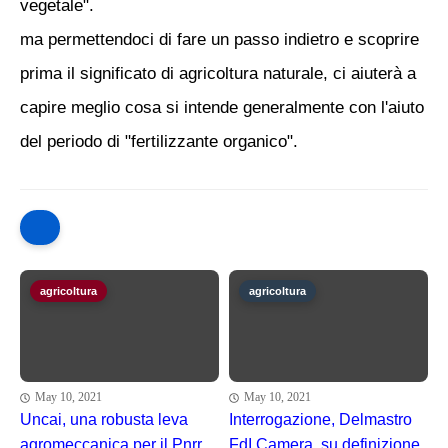
vegetale".
ma permettendoci di fare un passo indietro e scoprire
prima il significato di agricoltura naturale, ci aiuterà a
capire meglio cosa si intende generalmente con l'aiuto
del periodo di "fertilizzante organico".
agricoltura
agricoltura
May 10, 2021
May 10, 2021
Uncai, una robusta leva
Interrogazione, Delmastro
agromeccanica per il Pnrr
FdI Camera, su definizione