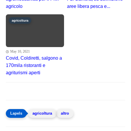
agricolo
aree libera pesca e...
agricoltura
May 10, 2021
Covid, Coldiretti, salgono a
170mila ristoranti e
agriturismi aperti
agricoltura
altro