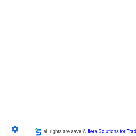
all rights are save ©
fiera Solutions for Tr