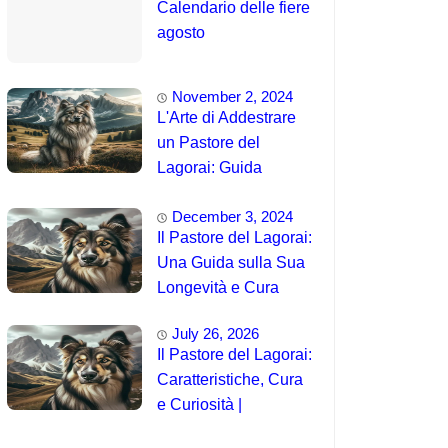
Calendario delle fiere
agosto
November 2, 2024
L'Arte di Addestrare
un Pastore del
Lagorai: Guida
Completa per
December 3, 2024
Principianti
Il Pastore del Lagorai:
Una Guida sulla Sua
Longevità e Cura
July 26, 2026
Il Pastore del Lagorai:
Caratteristiche, Cura
e Curiosità |
Intelligenza e