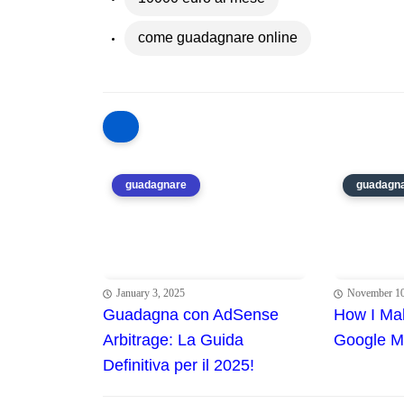
come guadagnare online
guadagnare
guadagn
January 3, 2025
November 10
Guadagna con AdSense
How I Ma
Arbitrage: La Guida
Google Ma
Definitiva per il 2025!