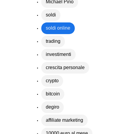
Michael Pino
soldi
soldi online
trading
investimenti
crescita personale
crypto
bitcoin
degiro
affiliate marketing
10000 euro al mese