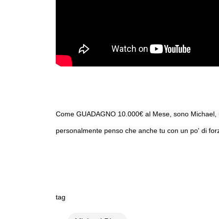
Come GUADAGNO 10.000€ al Mese, sono Michael, un rag
personalmente penso che anche tu con un po' di forza
tag 