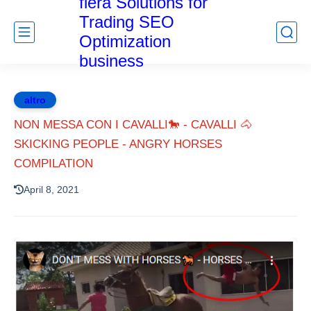
fiera Solutions for
Trading SEO
Optimization
business
altro
NON MESSA CON I CAVALLI🐎 - CAVALLI 🐴
SKICKING PEOPLE - ANGRY HORSES
COMPILATION
April 8, 2021