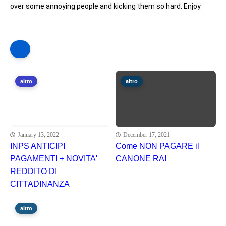
over some annoying people and kicking them so hard. Enjoy
altro
altro
January 13, 2022
December 17, 2021
INPS ANTICIPI
Come NON PAGARE il
PAGAMENTI + NOVITA'
CANONE RAI
REDDITO DI
CITTADINANZA
altro