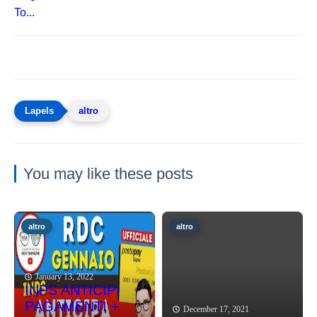
To...
altro
You may like these posts
altro
altro
January 13, 2022
INPS ANTICIPI
PAGAMENTI +
December 17, 2021