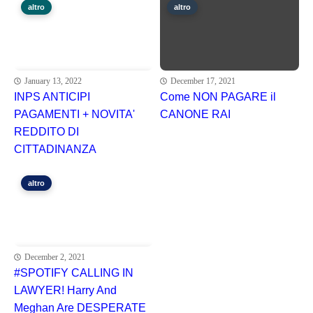
altro
altro
January 13, 2022
December 17, 2021
INPS ANTICIPI
Come NON PAGARE il
PAGAMENTI + NOVITA'
CANONE RAI
REDDITO DI
CITTADINANZA
altro
December 2, 2021
#SPOTIFY CALLING IN
LAWYER! Harry And
Meghan Are DESPERATE