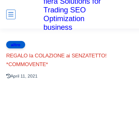
fiera Solutions for
Trading SEO
Optimization
business
altro
REGALO la COLAZIONE ai SENZATETTO!
*COMMOVENTE*
April 11, 2021