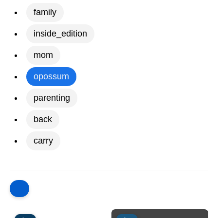
family
inside_edition
mom
opossum
parenting
back
carry