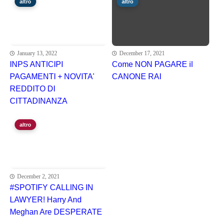
altro
altro
January 13, 2022
December 17, 2021
INPS ANTICIPI
Come NON PAGARE il
PAGAMENTI + NOVITA'
CANONE RAI
REDDITO DI
CITTADINANZA
altro
December 2, 2021
#SPOTIFY CALLING IN
LAWYER! Harry And
Meghan Are DESPERATE