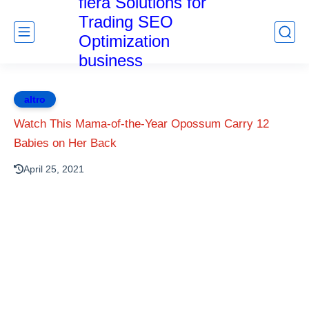
fiera Solutions for
Trading SEO
Optimization
business
altro
Watch This Mama-of-the-Year Opossum Carry 12
Babies on Her Back
April 25, 2021