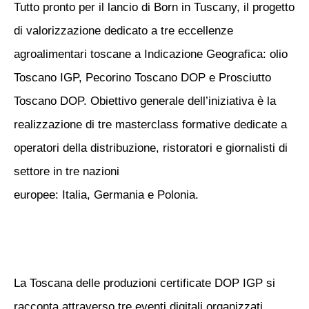
Tutto pronto per il lancio di
Born in Tuscany
, il progetto
di valorizzazione dedicato a tre eccellenze
agroalimentari toscane a Indicazione Geografica:
olio
Toscano IGP
,
Pecorino Toscano DOP
e
Prosciutto
Toscano DOP
.
Obiettivo generale dell’iniziativa è la
realizzazione di tre
masterclass
formative dedicate a
operatori della distribuzione, ristoratori e giornalisti di
settore in tre nazioni
europee:
Italia
,
Germania
e
Polonia
.
La Toscana delle produzioni certificate DOP IGP si
racconta attraverso tre
eventi digitali
organizzati