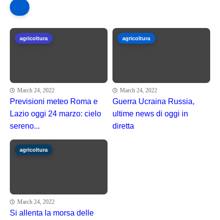
agricoltura
agricoltura
March 24, 2022
March 24, 2022
Previsioni meteo Roma e
Guerra Ucraina Russia,
Lazio oggi 24 marzo: cielo
ultime news di oggi in
sereno...
diretta
agricoltura
March 24, 2022
Si allenta la morsa delle