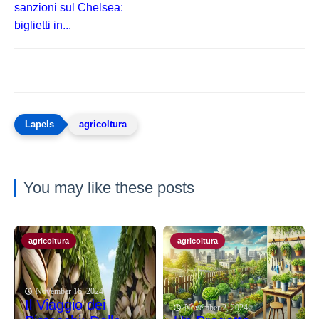
sanzioni sul Chelsea:
biglietti in...
agricoltura
You may like these posts
agricoltura
agricoltura
November 16, 2024
Il Viaggio dei
November 2, 2024