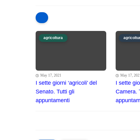
agricoltura
agricoltu
May 17, 2021
May 17, 202
I sette giorni ‘agricoli’ del
I sette gio
Senato. Tutti gli
Camera. Tu
appuntamenti
appuntam