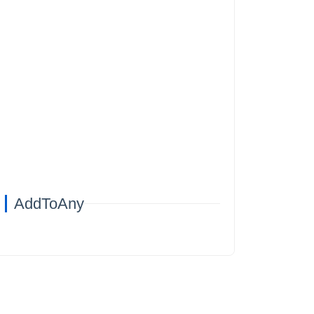
AddToAny