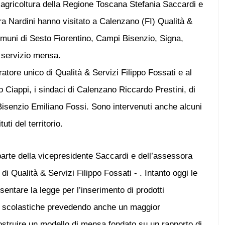
’agricoltura della Regione Toscana Stefania Saccardi e
ra Nardini hanno visitato a Calenzano (FI) Qualità &
comuni di Sesto Fiorentino, Campi Bisenzio, Signa,
 servizio mensa.
ratore unico di Qualità & Servizi Filippo Fossati e al
o Ciappi, i sindaci di Calenzano Riccardo Prestini, di
isenzio Emiliano Fossi. Sono intervenuti anche alcuni
tuti del territorio.
 parte della vicepresidente Saccardi e dell’assessora
di Qualità & Servizi Filippo Fossati - . Intanto oggi le
sentare la legge per l’inserimento di prodotti
nse scolastiche prevedendo anche un maggior
ostruire un modello di mensa fondato su un rapporto di