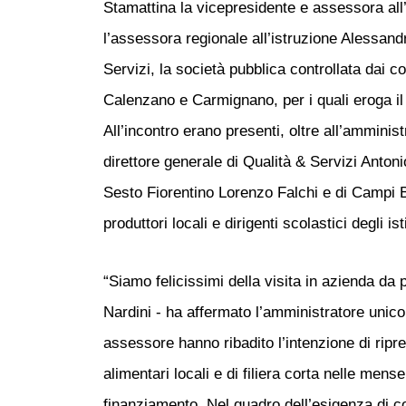
Stamattina la vicepresidente e assessora all
l’assessora regionale all’istruzione Alessand
Servizi, la società pubblica controllata dai 
Calenzano e Carmignano, per i quali eroga il
All’incontro erano presenti, oltre all’amminist
direttore generale di Qualità & Servizi Antoni
Sesto Fiorentino Lorenzo Falchi e di Campi B
produttori locali e dirigenti scolastici degli isti
“Siamo felicissimi della visita in azienda da
Nardini - ha affermato l’amministratore unico 
assessore hanno ribadito l’intenzione di ripre
alimentari locali e di filiera corta nelle me
finanziamento. Nel quadro dell’esigenza di c