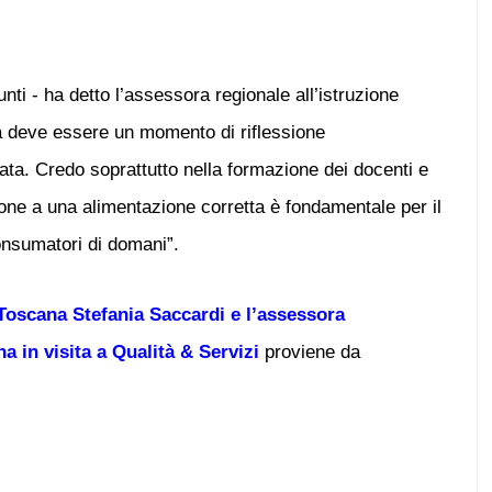
nti - ha detto l’assessora regionale all’istruzione
 deve essere un momento di riflessione
iata. Credo soprattutto nella formazione dei docenti e
zione a una alimentazione corretta è fondamentale per il
nsumatori di domani”.
Toscana Stefania Saccardi e l’assessora
a in visita a Qualità & Servizi
proviene da