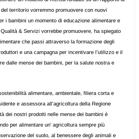
ori del territorio vorremmo promuovere con nuovi
 per i bambini un momento di educazione alimentare e
e Qualità & Servizi vorrebbe promuovere, ha spiegato
limentare che passi attraverso la formazione degli
produttori e una campagna per incentivare l’utilizzo e il
re dalle mense dei bambini, per la salute nostra e
tenibilità alimentare, ambientale, filiera corta e
sidente e assessora all’agricoltura della Regione
tà dei nostri prodotti nelle mense dei bambini è
do per alimentare un’ agricoltura sempre più
nservazione del suolo, al benessere degli animali e