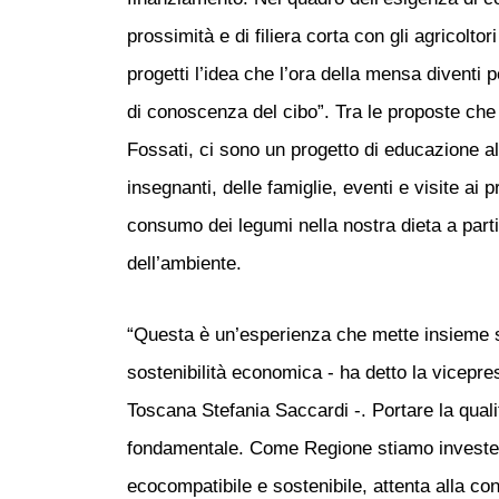
prossimità e di filiera corta con gli agricolt
progetti l’idea che l’ora della mensa diventi
di conoscenza del cibo”. Tra le proposte ch
Fossati, ci sono un progetto di educazione a
insegnanti, delle famiglie, eventi e visite ai 
consumo dei legumi nella nostra dieta a parti
dell’ambiente.
“Questa è un’esperienza che mette insieme sos
sostenibilità economica - ha detto la vicepre
Toscana Stefania Saccardi -. Portare la quali
fondamentale. Come Regione stiamo investen
ecocompatibile e sostenibile, attenta alla co