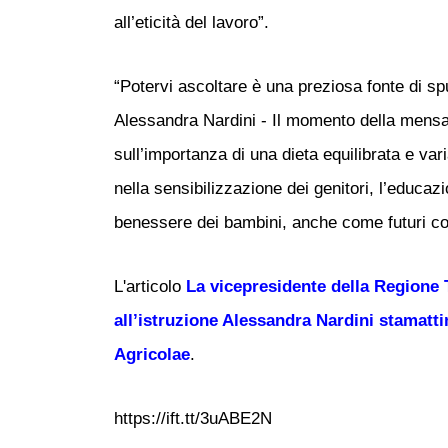
all’eticità del lavoro”.
“Potervi ascoltare è una preziosa fonte di spu
Alessandra Nardini - Il momento della mensa
sull’importanza di una dieta equilibrata e var
nella sensibilizzazione dei genitori, l’educa
benessere dei bambini, anche come futuri co
L'articolo
La vicepresidente della Regione 
all’istruzione Alessandra Nardini stamattin
Agricolae
.
https://ift.tt/3uABE2N