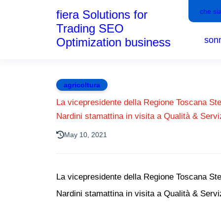
che si
fiera Solutions for
Trading SEO
son
Optimization business
agricoltura
La vicepresidente della Regione Toscana Stef
Nardini stamattina in visita a Qualità & Servi
May 10, 2021
La vicepresidente della Regione Toscana Stef
Nardini stamattina in visita a Qualità & Serviz