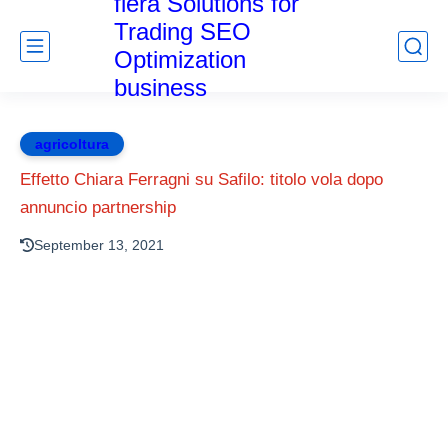
fiera Solutions for
Trading SEO
Optimization
business
agricoltura
Effetto Chiara Ferragni su Safilo: titolo vola dopo
annuncio partnership
September 13, 2021