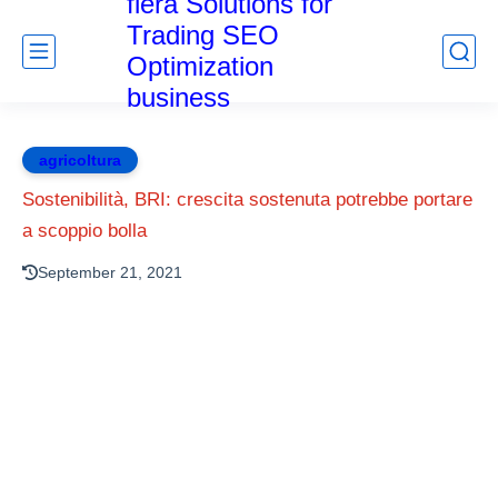
fiera Solutions for
Trading SEO
Optimization
business
agricoltura
Sostenibilità, BRI: crescita sostenuta potrebbe portare
a scoppio bolla
September 21, 2021