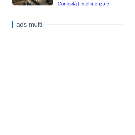
Curiosità | Intelligenza e
Capacità di Addestramento
ads multi