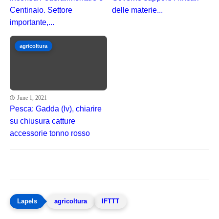
Centinaio. Settore
delle materie...
importante,...
agricoltura
June 1, 2021
Pesca: Gadda (Iv), chiarire
su chiusura catture
accessorie tonno rosso
agricoltura
IFTTT