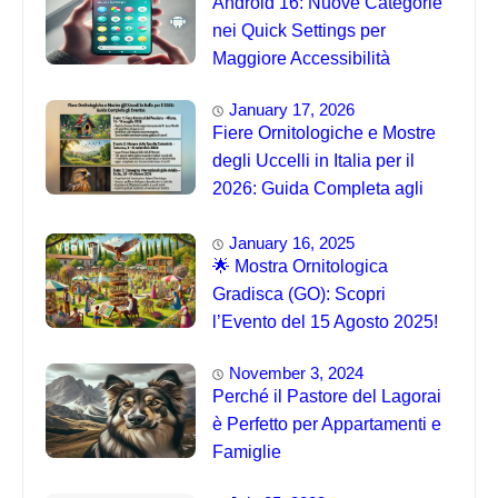
Android 16: Nuove Categorie
nei Quick Settings per
Maggiore Accessibilità
January 17, 2026
Fiere Ornitologiche e Mostre
degli Uccelli in Italia per il
2026: Guida Completa agli
Eventi 🐦
January 16, 2025
🌟 Mostra Ornitologica
Gradisca (GO): Scopri
l’Evento del 15 Agosto 2025!
November 3, 2024
Perché il Pastore del Lagorai
è Perfetto per Appartamenti e
Famiglie