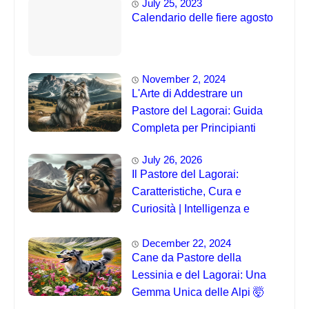
July 25, 2023
Calendario delle fiere agosto
November 2, 2024
L'Arte di Addestrare un
Pastore del Lagorai: Guida
Completa per Principianti
July 26, 2026
Il Pastore del Lagorai:
Caratteristiche, Cura e
Curiosità | Intelligenza e
Capacità di Addestramento
December 22, 2024
Cane da Pastore della
Lessinia e del Lagorai: Una
Gemma Unica delle Alpi 🤯