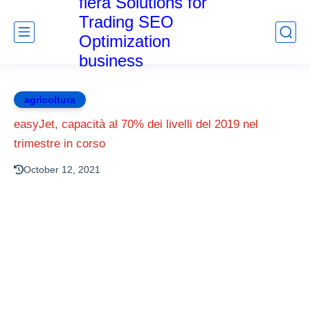
fiera Solutions for
Trading SEO
Optimization
business
agricoltura
easyJet, capacità al 70% dei livelli del 2019 nel
trimestre in corso
October 12, 2021