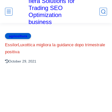
fiera Solutions for
Trading SEO
Optimization
business
agricoltura
EssilorLuxottica migliora la guidance dopo trimestrale
positiva
October 29, 2021