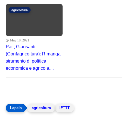
agricoltura
May 18, 2021
Pac, Giansanti
(Confagricoltura): Rimanga
strumento di politica
economica e agricola....
agricoltura
IFTTT