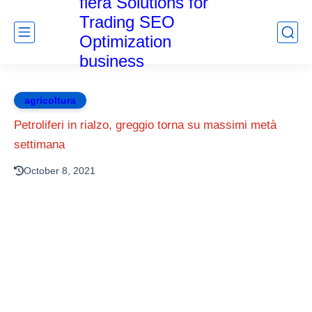
fiera Solutions for
Trading SEO
Optimization
business
agricoltura
Petroliferi in rialzo, greggio torna su massimi metà
settimana
October 8, 2021