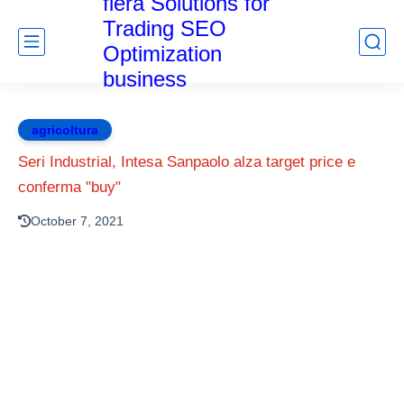
fiera Solutions for
Trading SEO
Optimization
business
agricoltura
Seri Industrial, Intesa Sanpaolo alza target price e
conferma "buy"
October 7, 2021