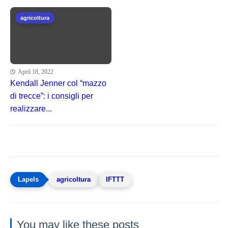
agricoltura
April 18, 2022
Kendall Jenner col “mazzo
di trecce”: i consigli per
realizzare...
agricoltura
IFTTT
You may like these posts