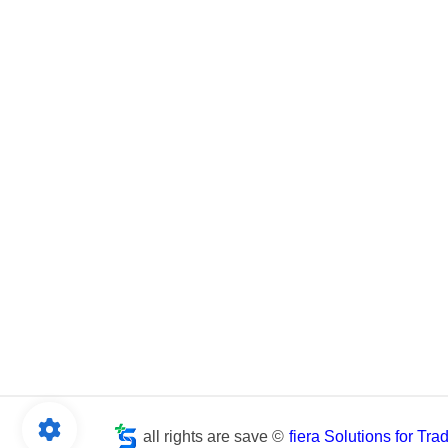
all rights are save ©
fiera Solutions for Tr