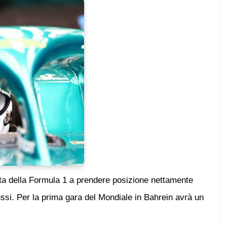
ilota della Formula 1 a prendere posizione nettamente
russi. Per la prima gara del Mondiale in Bahrein avrà un