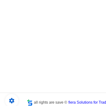
all rights are save ©
fiera Solutions for Tr