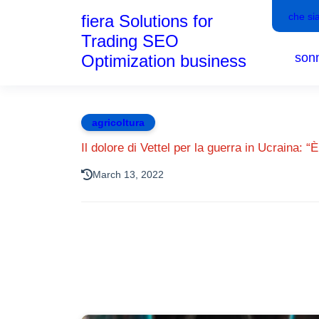
che si
fiera Solutions for
Trading SEO
son
Optimization business
agricoltura
Il dolore di Vettel per la guerra in Ucraina:
March 13, 2022