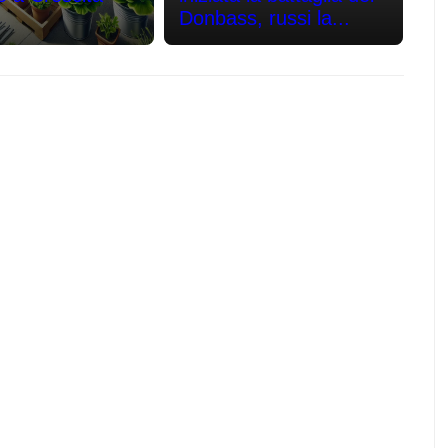
Donbass, russi la...