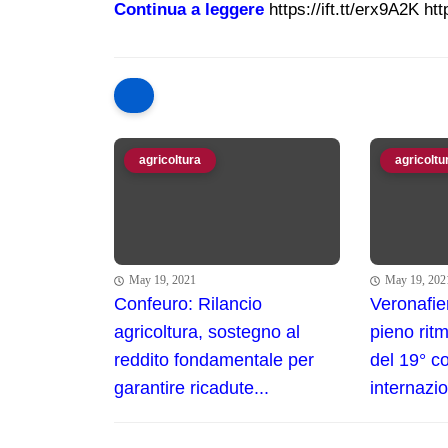
Continua a leggere
https://ift.tt/erx9A2K htt
agricoltura
agricoltu
May 19, 2021
May 19, 202
Confeuro: Rilancio
Veronafie
agricoltura, sostegno al
pieno rit
reddito fondamentale per
del 19° c
garantire ricadute...
internazio