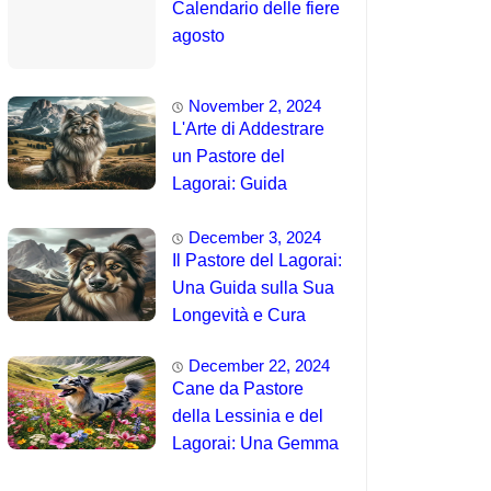
Calendario delle fiere
agosto
November 2, 2024
L'Arte di Addestrare
un Pastore del
Lagorai: Guida
Completa per
December 3, 2024
Principianti
Il Pastore del Lagorai:
Una Guida sulla Sua
Longevità e Cura
December 22, 2024
Cane da Pastore
della Lessinia e del
Lagorai: Una Gemma
Unica delle Alpi 🤯