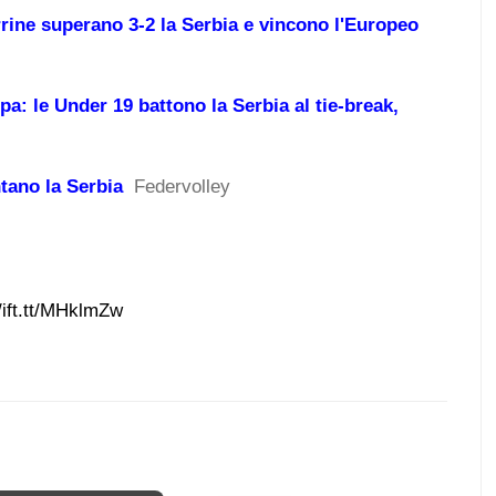
rrine superano 3-2 la Serbia e vincono l'Europeo
pa: le Under 19 battono la Serbia al tie-break,
ntano la Serbia
Federvolley
/ift.tt/MHklmZw