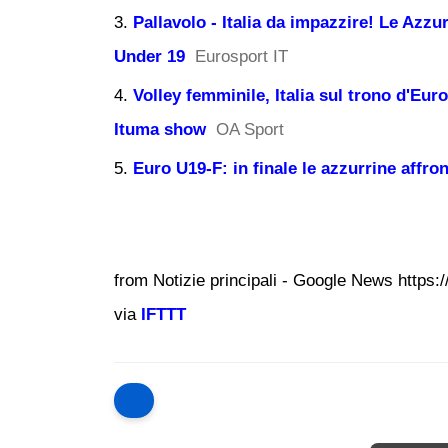
Pallavolo - Italia da impazzire! Le Azzu
Under 19
Eurosport IT
Volley femminile, Italia sul trono d'Euro
Ituma show
OA Sport
Euro U19-F: in finale le azzurrine affro
from Notizie principali - Google News https:/
via
IFTTT