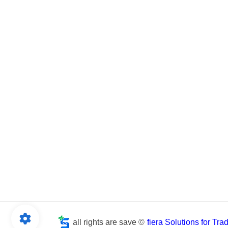
all rights are save ©
fiera Solutions for Tr