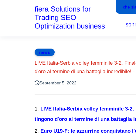
che si
fiera Solutions for
Trading SEO
son
Optimization business
news
LIVE Italia-Serbia volley femminile 3-2, Fina
d'oro al termine di una battaglia incredibile! 
September 5, 2022
LIVE Italia-Serbia volley femminile 3-2,
tingono d'oro al termine di una battaglia i
Euro U19-F: le azzurrine conquistano l'