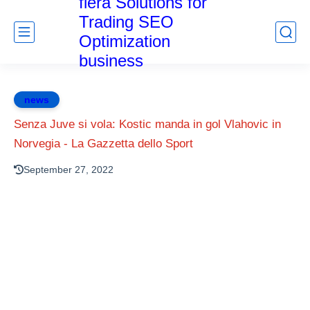
fiera Solutions for
Trading SEO
Optimization
business
news
Senza Juve si vola: Kostic manda in gol Vlahovic in
Norvegia - La Gazzetta dello Sport
September 27, 2022