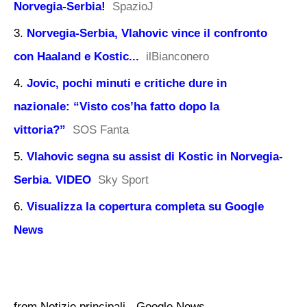
Norvegia-Serbia!
SpazioJ
Norvegia-Serbia, Vlahovic vince il confronto
con Haaland e Kostic...
ilBianconero
Jovic, pochi minuti e critiche dure in
nazionale: “Visto cos’ha fatto dopo la
vittoria?”
SOS Fanta
Vlahovic segna su assist di Kostic in Norvegia-
Serbia. VIDEO
Sky Sport
Visualizza la copertura completa su Google
News
from Notizie principali - Google News