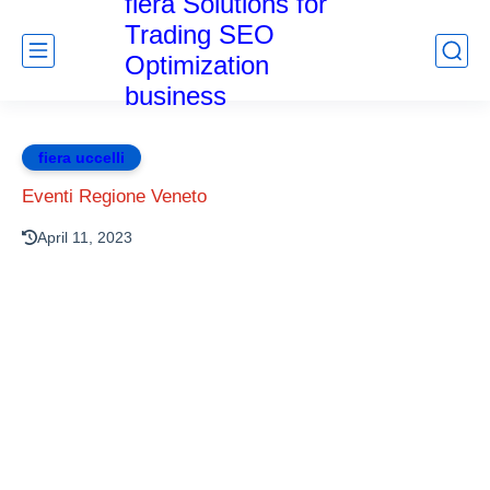
fiera Solutions for
Trading SEO
Optimization
business
fiera uccelli
Eventi Regione Veneto
April 11, 2023