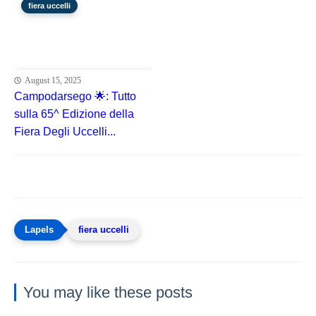
fiera uccelli
August 15, 2025
Campodarsego 🌟: Tutto
sulla 65^ Edizione della
Fiera Degli Uccelli...
fiera uccelli
You may like these posts