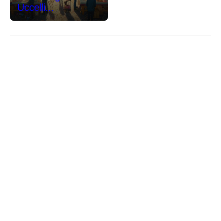
Uccelli...