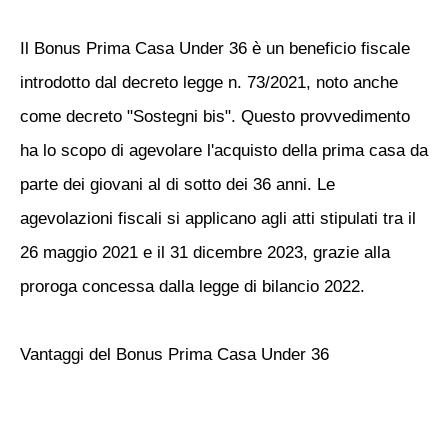
Il Bonus Prima Casa Under 36 è un beneficio fiscale
introdotto dal decreto legge n. 73/2021, noto anche
come decreto "Sostegni bis". Questo provvedimento
ha lo scopo di agevolare l'acquisto della prima casa da
parte dei giovani al di sotto dei 36 anni. Le
agevolazioni fiscali si applicano agli atti stipulati tra il
26 maggio 2021 e il 31 dicembre 2023, grazie alla
proroga concessa dalla legge di bilancio 2022.
Vantaggi del Bonus Prima Casa Under 36