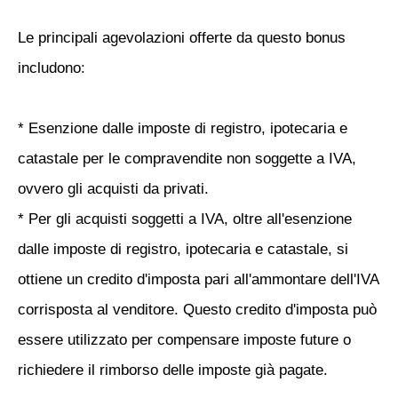
Le principali agevolazioni offerte da questo bonus
includono:
* Esenzione dalle imposte di registro, ipotecaria e
catastale per le compravendite non soggette a IVA,
ovvero gli acquisti da privati.
* Per gli acquisti soggetti a IVA, oltre all'esenzione
dalle imposte di registro, ipotecaria e catastale, si
ottiene un credito d'imposta pari all'ammontare dell'IVA
corrisposta al venditore. Questo credito d'imposta può
essere utilizzato per compensare imposte future o
richiedere il rimborso delle imposte già pagate.