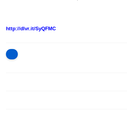
http://dlvr.it/SyQFMC