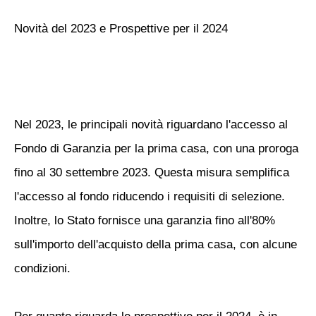
Novità del 2023 e Prospettive per il 2024
Nel 2023, le principali novità riguardano l'accesso al
Fondo di Garanzia per la prima casa, con una proroga
fino al 30 settembre 2023. Questa misura semplifica
l'accesso al fondo riducendo i requisiti di selezione.
Inoltre, lo Stato fornisce una garanzia fino all'80%
sull'importo dell'acquisto della prima casa, con alcune
condizioni.