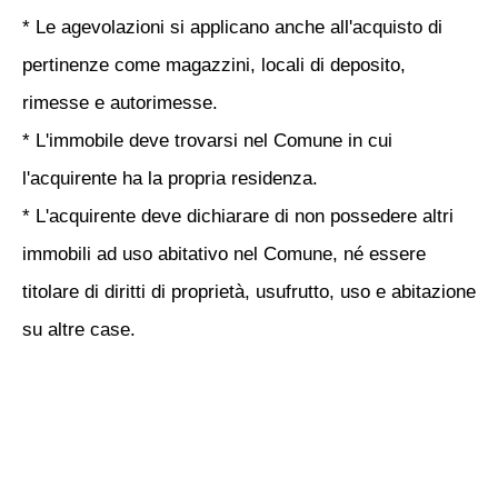
* Le agevolazioni si applicano anche all'acquisto di
pertinenze come magazzini, locali di deposito,
rimesse e autorimesse.
* L'immobile deve trovarsi nel Comune in cui
l'acquirente ha la propria residenza.
* L'acquirente deve dichiarare di non possedere altri
immobili ad uso abitativo nel Comune, né essere
titolare di diritti di proprietà, usufrutto, uso e abitazione
su altre case.