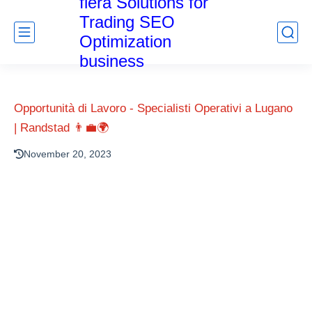
fiera Solutions for
Trading SEO
Optimization
business
Opportunità di Lavoro - Specialisti Operativi a Lugano
| Randstad 👨‍💼🌍
November 20, 2023