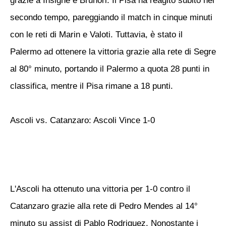
grazie a Insigne e Brunori. Il Pisa ha reagito subito nel
secondo tempo, pareggiando il match in cinque minuti
con le reti di Marin e Valoti. Tuttavia, è stato il
Palermo ad ottenere la vittoria grazie alla rete di Segre
al 80° minuto, portando il Palermo a quota 28 punti in
classifica, mentre il Pisa rimane a 18 punti.
Ascoli vs. Catanzaro: Ascoli Vince 1-0
L'Ascoli ha ottenuto una vittoria per 1-0 contro il
Catanzaro grazie alla rete di Pedro Mendes al 14°
minuto su assist di Pablo Rodriguez. Nonostante i