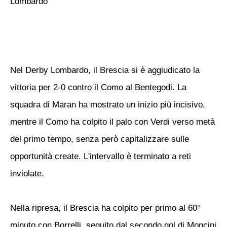
Lombardo
Nel Derby Lombardo, il Brescia si è aggiudicato la
vittoria per 2-0 contro il Como al Bentegodi. La
squadra di Maran ha mostrato un inizio più incisivo,
mentre il Como ha colpito il palo con Verdi verso metà
del primo tempo, senza però capitalizzare sulle
opportunità create. L'intervallo è terminato a reti
inviolate.
Nella ripresa, il Brescia ha colpito per primo al 60°
minuto con Borrelli, seguito dal secondo gol di Moncini