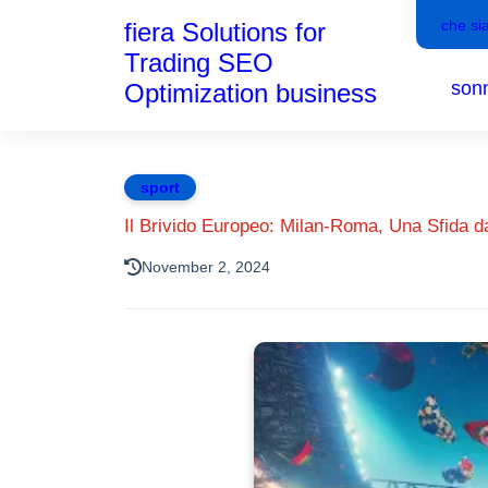
che si
fiera Solutions for
Trading SEO
son
Optimization business
sport
Il Brivido Europeo: Milan-Roma, Una Sfida 
November 2, 2024