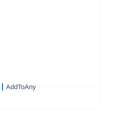
AddToAny