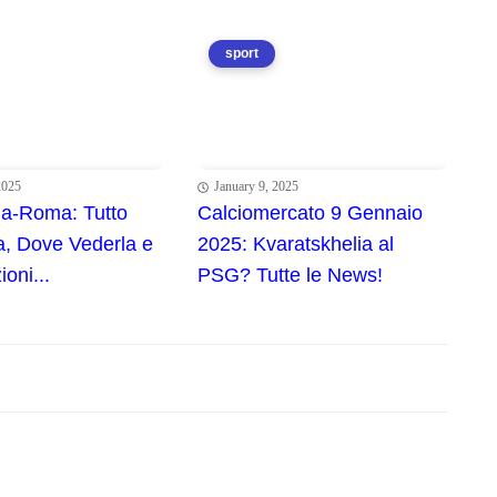
sport
2025
January 9, 2025
na-Roma: Tutto
Calciomercato 9 Gennaio
da, Dove Vederla e
2025: Kvaratskhelia al
oni...
PSG? Tutte le News!