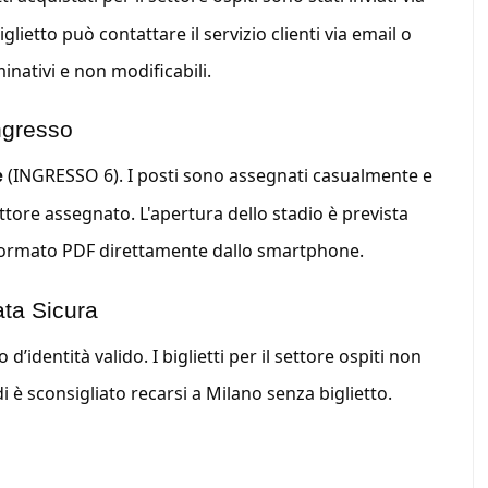
iglietto può contattare il servizio clienti via email o
inativi e non modificabili.
Ingresso
(INGRESSO 6). I posti sono assegnati casualmente e
e
ettore assegnato. L'apertura dello stadio è prevista
in formato PDF direttamente dallo smartphone.
ta Sicura
identità valido. I biglietti per il settore ospiti non
i è sconsigliato recarsi a Milano senza biglietto.