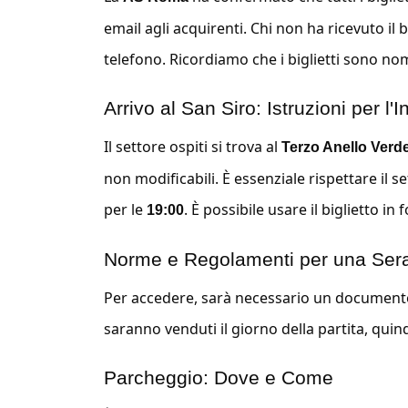
email agli acquirenti. Chi non ha ricevuto il b
telefono. Ricordiamo che i biglietti sono nom
Arrivo al San Siro: Istruzioni per l'
Il settore ospiti si trova al
Terzo Anello Verd
non modificabili. È essenziale rispettare il s
per le
. È possibile usare il biglietto 
19:00
Norme e Regolamenti per una Sera
Per accedere, sarà necessario un documento d’
saranno venduti il giorno della partita, quind
Parcheggio: Dove e Come