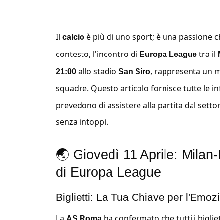
Il
è più di uno sport; è una passione ch
calcio
contesto, l'incontro di
tra il
Europa League
allo stadio
, rappresenta un m
21:00
San Siro
squadre. Questo articolo fornisce tutte le in
prevedono di assistere alla partita dal sett
senza intoppi.
🌏
Giovedì 11 Aprile: Milan
di Europa League
Biglietti: La Tua Chiave per l'Emoz
La
ha confermato che tutti i bigliett
AS Roma