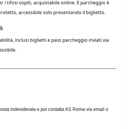
 tifosi ospiti, acquistabile online. Il parcheggio è
rotetto, accessibile solo presentando il biglietto.
tà
abilità, inclusi biglietti e pass parcheggio inviati via
ssibile.
la posta indesiderata e poi contatta AS Roma via email o