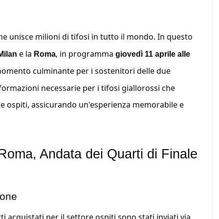
e unisce milioni di tifosi in tutto il mondo. In questo
e la
, in programma
Milan
Roma
giovedì 11 aprile alle
omento culminante per i sostenitori delle due
formazioni necessarie per i tifosi giallorossi che
ore ospiti, assicurando un'esperienza memorabile e
-Roma, Andata dei Quarti di Finale
ione
i acquistati per il settore ospiti sono stati inviati via