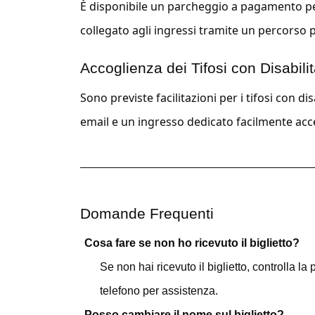
È disponibile un parcheggio a pagamento per i
collegato agli ingressi tramite un percorso p
Accoglienza dei Tifosi con Disabili
Sono previste facilitazioni per i tifosi con dis
email e un ingresso dedicato facilmente acce
Domande Frequenti
Cosa fare se non ho ricevuto il biglietto?
Se non hai ricevuto il biglietto, controlla 
telefono per assistenza.
Posso cambiare il nome sul biglietto?