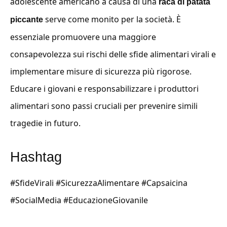
adolescente americano a causa di una
raca di patata
serve come monito per la società. È
piccante
essenziale promuovere una maggiore
consapevolezza sui rischi delle sfide alimentari virali e
implementare misure di sicurezza più rigorose.
Educare i giovani e responsabilizzare i produttori
alimentari sono passi cruciali per prevenire simili
tragedie in futuro.
Hashtag
#SfideVirali #SicurezzaAlimentare #Capsaicina
#SocialMedia #EducazioneGiovanile