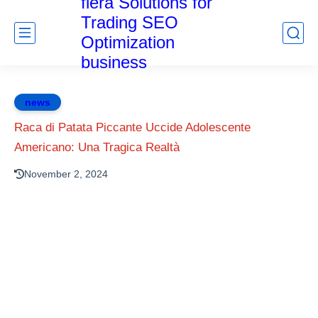
fiera Solutions for
Trading SEO
Optimization
business
news
Raca di Patata Piccante Uccide Adolescente
Americano: Una Tragica Realtà
November 2, 2024