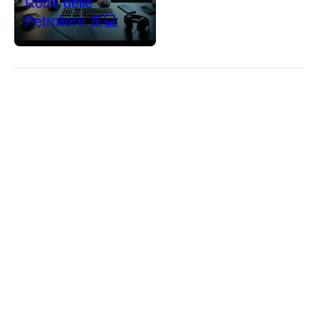
Rotte delle
Petroliere 🚢💻