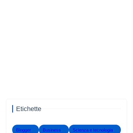
Etichette
Blogger
Business
Scienza e tecnologia