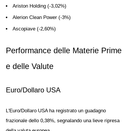
Ariston Holding
(-3,02%)
Alerion Clean Power
(-3%)
Ascopiave
(-2,60%)
Performance delle Materie Prime
e delle Valute
Euro/Dollaro USA
L'
Euro/Dollaro USA
ha registrato un guadagno
frazionale dello 0,38%, segnalando una lieve ripresa
della valuta europea.