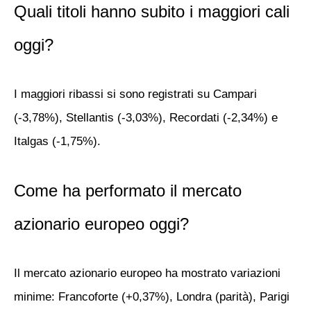
Quali titoli hanno subito i maggiori cali
oggi?
I maggiori ribassi si sono registrati su
Campari
(-3,78%),
Stellantis
(-3,03%),
Recordati
(-2,34%) e
Italgas
(-1,75%).
Come ha performato il mercato
azionario europeo oggi?
Il mercato azionario europeo ha mostrato variazioni
minime: Francoforte (+0,37%), Londra (parità), Parigi