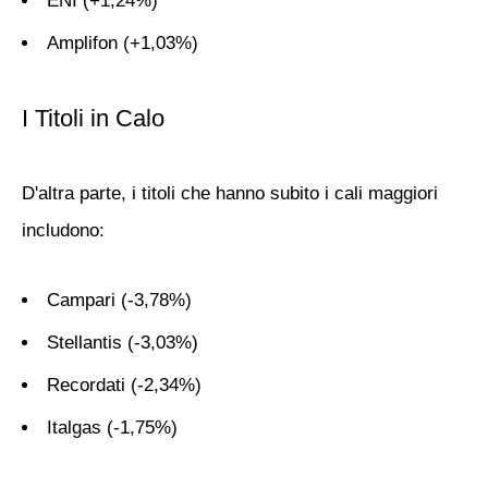
ENI
(+1,24%)
Amplifon
(+1,03%)
I Titoli in Calo
D'altra parte, i titoli che hanno subito i cali maggiori
includono:
Campari
(-3,78%)
Stellantis
(-3,03%)
Recordati
(-2,34%)
Italgas
(-1,75%)