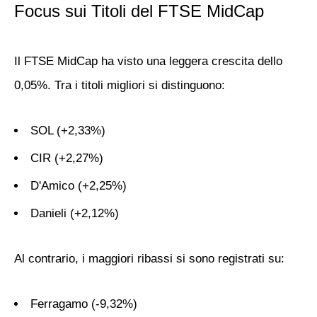
Focus sui Titoli del FTSE MidCap
Il
FTSE MidCap
ha visto una leggera crescita dello
0,05%. Tra i titoli migliori si distinguono:
SOL
(+2,33%)
CIR
(+2,27%)
D'Amico
(+2,25%)
Danieli
(+2,12%)
Al contrario, i maggiori ribassi si sono registrati su:
Ferragamo
(-9,32%)