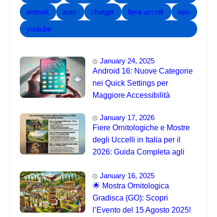
animali
auto
chatgpt
fiera uccelli
seo
youtube
January 24, 2025
Android 16: Nuove Categorie
nei Quick Settings per
Maggiore Accessibilità
January 17, 2026
Fiere Ornitologiche e Mostre
degli Uccelli in Italia per il
2026: Guida Completa agli
Eventi 🐦
January 16, 2025
🌟 Mostra Ornitologica
Gradisca (GO): Scopri
l’Evento del 15 Agosto 2025!