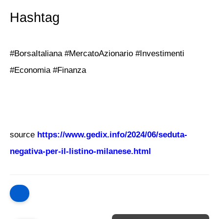
Hashtag
#BorsaItaliana #MercatoAzionario #Investimenti
#Economia #Finanza
source
https://www.gedix.info/2024/06/seduta-
negativa-per-il-listino-milanese.html