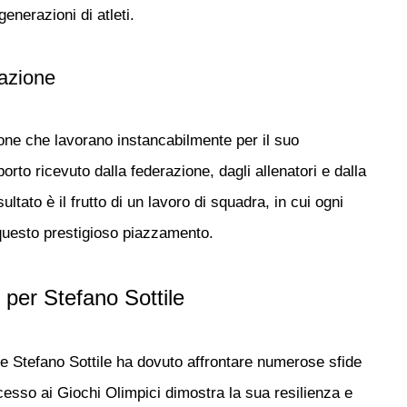
enerazioni di atleti.
razione
sone che lavorano instancabilmente per il suo
pporto ricevuto dalla federazione, dagli allenatori e dalla
ltato è il frutto di un lavoro di squadra, in cui ogni
questo prestigioso piazzamento.
 per Stefano Sottile
 e
Stefano Sottile
ha dovuto affrontare numerose sfide
ccesso ai Giochi Olimpici dimostra la sua resilienza e