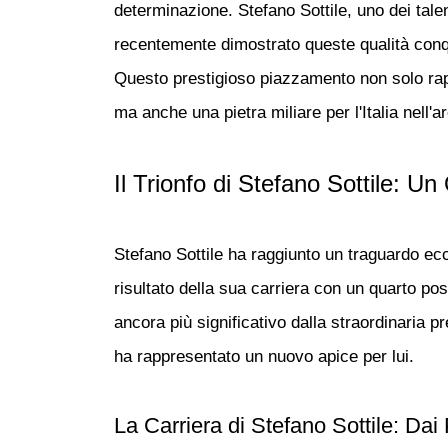
determinazione.
Stefano Sottile
, uno dei talen
recentemente dimostrato queste qualità con
Questo prestigioso piazzamento non solo rap
ma anche una pietra miliare per l'Italia nell'a
Il Trionfo di Stefano Sottile: U
Stefano Sottile
ha raggiunto un traguardo ecce
risultato della sua carriera con un quarto po
ancora più significativo dalla straordinaria 
ha rappresentato un nuovo apice per lui.
La Carriera di Stefano Sottile: Dai