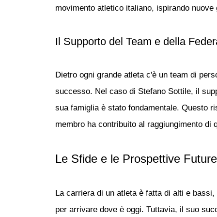
movimento atletico italiano, ispirando nuove g
Il Supporto del Team e della Fede
Dietro ogni grande atleta c'è un team di per
successo. Nel caso di
Stefano Sottile
, il su
sua famiglia è stato fondamentale. Questo risu
membro ha contribuito al raggiungimento di 
Le Sfide e le Prospettive Future
La carriera di un atleta è fatta di alti e bassi,
per arrivare dove è oggi. Tuttavia, il suo su