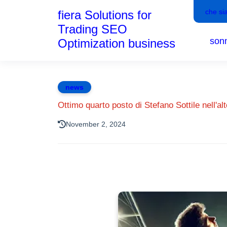
che si
fiera Solutions for
Trading SEO
son
Optimization business
news
Ottimo quarto posto di Stefano Sottile nell'al
November 2, 2024