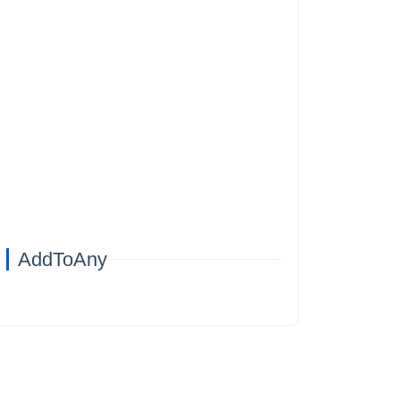
AddToAny