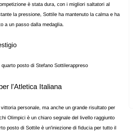
petizione è stata dura, con i migliori saltatori al
stante la pressione, Sottile ha mantenuto la calma e ha
to a un passo dalla medaglia.
stigio
l
quarto posto di Stefano Sottile
rappreso
r l'Atletica Italiana
vittoria personale, ma anche un grande risultato per
chi Olimpici è un chiaro segnale del livello raggiunto
rto posto di Sottile è un'iniezione di fiducia per tutto il