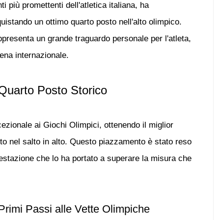
ti più promettenti dell'atletica italiana, ha
quistando un
ottimo quarto posto nell'alto olimpico
.
presenta un grande traguardo personale per l'atleta,
rena internazionale.
n Quarto Posto Storico
zionale ai Giochi Olimpici, ottenendo il miglior
sto nel salto in alto. Questo piazzamento è stato reso
prestazione che lo ha portato a superare la misura che
 Primi Passi alle Vette Olimpiche