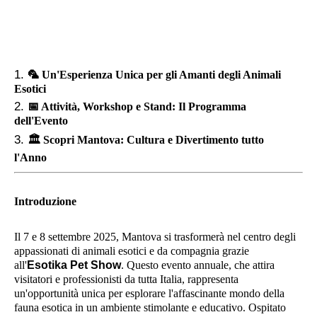
🦜
Un'Esperienza Unica per gli Amanti degli Animali
Esotici
📅
Attività, Workshop e Stand: Il Programma
dell'Evento
🏛️
Scopri Mantova: Cultura e Divertimento tutto
l'Anno
Introduzione
Il 7 e 8 settembre 2025, Mantova si trasformerà nel centro degli
appassionati di animali esotici e da compagnia grazie
all'
Esotika Pet Show
. Questo evento annuale, che attira
visitatori e professionisti da tutta Italia, rappresenta
un'opportunità unica per esplorare l'affascinante mondo della
fauna esotica in un ambiente stimolante e educativo. Ospitato