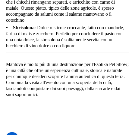
che i chicchi rimangano separati, e arricchito con carne di
maiale. Questo piatto, tipico delle zone agricole, è spesso
accompagnato da salumi come il salame mantovano o il
cotechino.
Sbrisolona
: Dolce rustico e croccante, fatto con mandorle,
farina di mais e zucchero. Perfetto per concludere il pasto con
una nota dolce, la sbrisolona è solitamente servita con un
bicchiere di vino dolce o con liquore.
Mantova è molto più di una destinazione per l'Esotika Pet Show;
è una città che offre un'esperienza culturale, storica e naturale
per chiunque desideri scoprire l'anima autentica di questa terra.
Combina la visita all'evento con una scoperta della città,
lasciandoti conquistare dai suoi paesaggi, dalla sua arte e dai
suoi sapori unici.