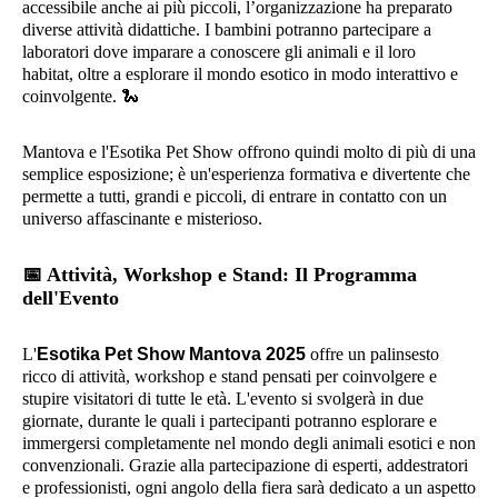
accessibile anche ai più piccoli, l’organizzazione ha preparato
diverse attività didattiche. I bambini potranno partecipare a
laboratori dove imparare a conoscere gli animali e il loro
habitat, oltre a esplorare il mondo esotico in modo interattivo e
coinvolgente.
🐍
Mantova e l'Esotika Pet Show offrono quindi molto di più di una
semplice esposizione; è un'esperienza formativa e divertente che
permette a tutti, grandi e piccoli, di entrare in contatto con un
universo affascinante e misterioso.
📅
Attività, Workshop e Stand: Il Programma
dell'Evento
L'
Esotika Pet Show Mantova 2025
offre un palinsesto
ricco di attività, workshop e stand pensati per coinvolgere e
stupire visitatori di tutte le età. L'evento si svolgerà in due
giornate, durante le quali i partecipanti potranno esplorare e
immergersi completamente nel mondo degli animali esotici e non
convenzionali. Grazie alla partecipazione di esperti, addestratori
e professionisti, ogni angolo della fiera sarà dedicato a un aspetto