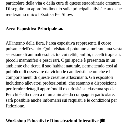
particolare della vita e della cura di queste straordinarie creature.
Di seguito un approfondimento sulle principali attività e aree che
renderanno unico l'Esotika Pet Show.
Area Espositiva Principale
🐢
All'interno della fiera, l’area espositiva rappresenta il cuore
pulsante dell'evento. Qui i visitatori potranno ammirare una vasta
selezione di animali esotici, tra cui rettili, anfibi, uccelli tropicali,
piccoli mammiferi e pesci rari. Ogni specie è presentata in un
ambiente che ricrea il suo habitat naturale, permettendo così al
pubblico di osservare da vicino le caratteristiche uniche e i
comportamenti di queste creature affascinanti. Gli espositori
includono allevatori professionisti, che saranno a disposizione
per fornire dettagli approfonditi e curiosità su ciascuna specie.
Per chi è alla ricerca di un animale da compagnia particolare,
sarà possibile anche informarsi sui requisiti e le condizioni per
l'adozione.
Workshop Educativi e Dimostrazioni Interattive
🎓