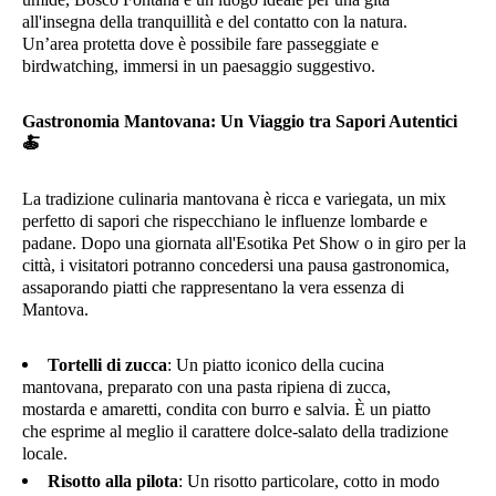
all'insegna della tranquillità e del contatto con la natura.
Un’area protetta dove è possibile fare passeggiate e
birdwatching, immersi in un paesaggio suggestivo.
Gastronomia Mantovana: Un Viaggio tra Sapori Autentici
🍝
La tradizione culinaria mantovana è ricca e variegata, un mix
perfetto di sapori che rispecchiano le influenze lombarde e
padane. Dopo una giornata all'Esotika Pet Show o in giro per la
città, i visitatori potranno concedersi una pausa gastronomica,
assaporando piatti che rappresentano la vera essenza di
Mantova.
Tortelli di zucca
: Un piatto iconico della cucina
mantovana, preparato con una pasta ripiena di zucca,
mostarda e amaretti, condita con burro e salvia. È un piatto
che esprime al meglio il carattere dolce-salato della tradizione
locale.
Risotto alla pilota
: Un risotto particolare, cotto in modo