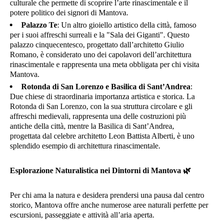
culturale che permette di scoprire l’arte rinascimentale e il
potere politico dei signori di Mantova.
Palazzo Te
: Un altro gioiello artistico della città, famoso
per i suoi affreschi surreali e la "Sala dei Giganti". Questo
palazzo cinquecentesco, progettato dall’architetto Giulio
Romano, è considerato uno dei capolavori dell’architettura
rinascimentale e rappresenta una meta obbligata per chi visita
Mantova.
Rotonda di San Lorenzo e Basilica di Sant’Andrea
:
Due chiese di straordinaria importanza artistica e storica. La
Rotonda di San Lorenzo, con la sua struttura circolare e gli
affreschi medievali, rappresenta una delle costruzioni più
antiche della città, mentre la Basilica di Sant’Andrea,
progettata dal celebre architetto Leon Battista Alberti, è uno
splendido esempio di architettura rinascimentale.
Esplorazione Naturalistica nei Dintorni di Mantova
🌿
Per chi ama la natura e desidera prendersi una pausa dal centro
storico, Mantova offre anche numerose aree naturali perfette per
escursioni, passeggiate e attività all’aria aperta.