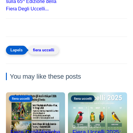
sulla 65^ Edizione della
Fiera Degli Uccelli...
fiera uccelli
You may like these posts
fiera uccelli
fiera uccelli
January 17, 2026
August 15, 2025
Fiere Ornitologiche
Fiera Uccelli 2025: