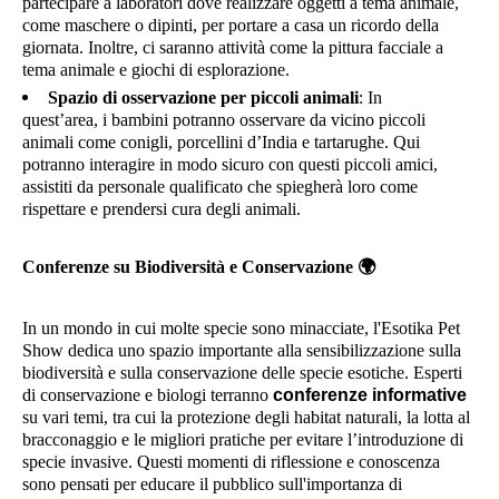
partecipare a laboratori dove realizzare oggetti a tema animale,
come maschere o dipinti, per portare a casa un ricordo della
giornata. Inoltre, ci saranno attività come la pittura facciale a
tema animale e giochi di esplorazione.
Spazio di osservazione per piccoli animali
: In
quest’area, i bambini potranno osservare da vicino piccoli
animali come conigli, porcellini d’India e tartarughe. Qui
potranno interagire in modo sicuro con questi piccoli amici,
assistiti da personale qualificato che spiegherà loro come
rispettare e prendersi cura degli animali.
Conferenze su Biodiversità e Conservazione
🌍
In un mondo in cui molte specie sono minacciate, l'Esotika Pet
Show dedica uno spazio importante alla sensibilizzazione sulla
biodiversità e sulla conservazione delle specie esotiche. Esperti
di conservazione e biologi terranno
conferenze informative
su vari temi, tra cui la protezione degli habitat naturali, la lotta al
bracconaggio e le migliori pratiche per evitare l’introduzione di
specie invasive. Questi momenti di riflessione e conoscenza
sono pensati per educare il pubblico sull'importanza di