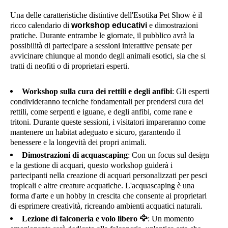
Una delle caratteristiche distintive dell'Esotika Pet Show è il
ricco calendario di
workshop educativi
e dimostrazioni
pratiche. Durante entrambe le giornate, il pubblico avrà la
possibilità di partecipare a sessioni interattive pensate per
avvicinare chiunque al mondo degli animali esotici, sia che si
tratti di neofiti o di proprietari esperti.
Workshop sulla cura dei rettili e degli anfibi
: Gli esperti
condivideranno tecniche fondamentali per prendersi cura dei
rettili, come serpenti e iguane, e degli anfibi, come rane e
tritoni. Durante queste sessioni, i visitatori impareranno come
mantenere un habitat adeguato e sicuro, garantendo il
benessere e la longevità dei propri animali.
Dimostrazioni di acquascaping
: Con un focus sul design
e la gestione di acquari, questo workshop guiderà i
partecipanti nella creazione di acquari personalizzati per pesci
tropicali e altre creature acquatiche. L'acquascaping è una
forma d'arte e un hobby in crescita che consente ai proprietari
di esprimere creatività, ricreando ambienti acquatici naturali.
Lezione di falconeria e volo libero
🦅
: Un momento