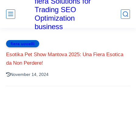
fiera Solutions for
Trading SEO
Optimization
business
fiera uccelli
Esotika Pet Show Mantova 2025: Una Fiera Esotica
da Non Perdere!
November 14, 2024