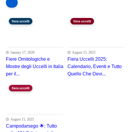
fiera uccelli
fiera uccelli
January 17, 2026
August 15, 2025
Fiere Ornitologiche e
Fiera Uccelli 2025:
Mostre degli Uccelli in Italia
Calendario, Eventi e Tutto
per il...
Quello Che Devi...
fiera uccelli
August 15, 2025
Campodarsego 🌟: Tutto