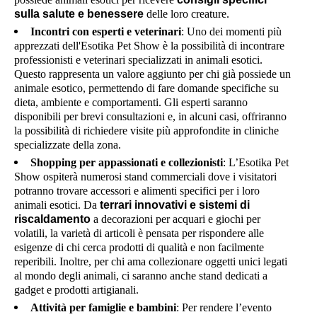
sulla salute e benessere
delle loro creature.
Incontri con esperti e veterinari
: Uno dei momenti più
apprezzati dell'Esotika Pet Show è la possibilità di incontrare
professionisti e veterinari specializzati in animali esotici.
Questo rappresenta un valore aggiunto per chi già possiede un
animale esotico, permettendo di fare domande specifiche su
dieta, ambiente e comportamenti. Gli esperti saranno
disponibili per brevi consultazioni e, in alcuni casi, offriranno
la possibilità di richiedere visite più approfondite in cliniche
specializzate della zona.
Shopping per appassionati e collezionisti
: L’Esotika Pet
Show ospiterà numerosi stand commerciali dove i visitatori
potranno trovare accessori e alimenti specifici per i loro
animali esotici. Da
terrari innovativi e sistemi di
riscaldamento
a decorazioni per acquari e giochi per
volatili, la varietà di articoli è pensata per rispondere alle
esigenze di chi cerca prodotti di qualità e non facilmente
reperibili. Inoltre, per chi ama collezionare oggetti unici legati
al mondo degli animali, ci saranno anche stand dedicati a
gadget e prodotti artigianali.
Attività per famiglie e bambini
: Per rendere l’evento