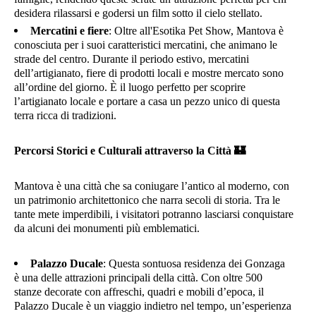
desidera rilassarsi e godersi un film sotto il cielo stellato.
Mercatini e fiere
: Oltre all'Esotika Pet Show, Mantova è
conosciuta per i suoi caratteristici mercatini, che animano le
strade del centro. Durante il periodo estivo, mercatini
dell’artigianato, fiere di prodotti locali e mostre mercato sono
all’ordine del giorno. È il luogo perfetto per scoprire
l’artigianato locale e portare a casa un pezzo unico di questa
terra ricca di tradizioni.
Percorsi Storici e Culturali attraverso la Città
🏰
Mantova è una città che sa coniugare l’antico al moderno, con
un patrimonio architettonico che narra secoli di storia. Tra le
tante mete imperdibili, i visitatori potranno lasciarsi conquistare
da alcuni dei monumenti più emblematici.
Palazzo Ducale
: Questa sontuosa residenza dei Gonzaga
è una delle attrazioni principali della città. Con oltre 500
stanze decorate con affreschi, quadri e mobili d’epoca, il
Palazzo Ducale è un viaggio indietro nel tempo, un’esperienza