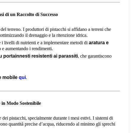
i di un Raccolto di Successo
del terreno. I produttori di pistacchi si affidano a terreni che
 ottimizzando il drenaggio e la ritenzione idrica.
 livelli di nutrienti e a implementare metodi di
aratura e
o e aumentando i rendimenti.
u portainnesti resistenti ai parassiti
, che garantiscono
e mobile
qui
.
e in Modo Sostenibile
dei pistacchi, specialmente durante i mesi estivi. I sistemi di
ono quantità precise d’acqua, riducendo al minimo gli sprechi