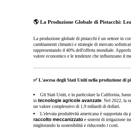
🌎
La Produzione Globale di Pistacchi: Le
La produzione globale di pistacchi è un settore in co
cambiamenti climatici e strategie di mercato sofisticat
rappresentando il 40% dell'offerta mondiale. Approfo
valore economico e le tendenze che influenzano il me
✅
L'ascesa degli Stati Uniti nella produzione di p
Gli Stati Uniti, e in particolare la California, han
in
tecnologie agricole avanzate
. Nel 2022, la r
un valore complessivo di 1,9 miliardi di dollari.
L'elevata produttività americana è supportata da 
raccolto meccanizzato
e sistemi di irrigazione in
migliorando la sostenibilità e riducendo i costi.