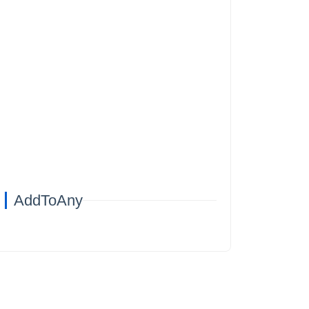
AddToAny