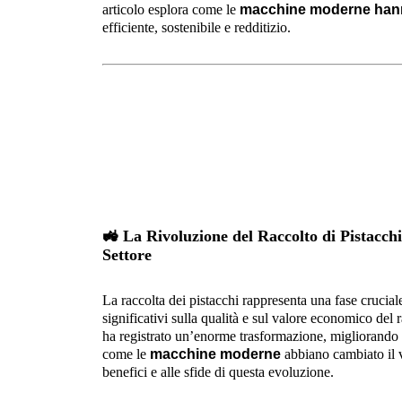
articolo esplora come le
macchine moderne hanno 
efficiente, sostenibile e redditizio.
🚜
La Rivoluzione del Raccolto di Pistacc
Settore
La raccolta dei pistacchi rappresenta una fase cruciale
significativi sulla qualità e sul valore economico del 
ha registrato un’enorme trasformazione, migliorando ef
come le
macchine moderne
abbiano cambiato il v
benefici e alle sfide di questa evoluzione.