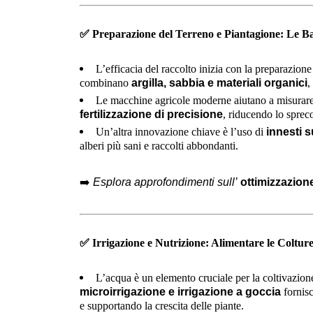
✅
Preparazione del Terreno e Piantagione: Le Bas
L’efficacia del raccolto inizia con la preparazione 
combinano
argilla, sabbia e materiali organici
,
Le macchine agricole moderne aiutano a misurare i
fertilizzazione di precisione
, riducendo lo sprec
Un’altra innovazione chiave è l’uso di
innesti s
alberi più sani e raccolti abbondanti.
➡️
Esplora approfondimenti sull’
ottimizzazion
✅
Irrigazione e Nutrizione: Alimentare le Coltur
L’acqua è un elemento cruciale per la coltivazione 
microirrigazione e irrigazione a goccia
fornisc
e supportando la crescita delle piante.