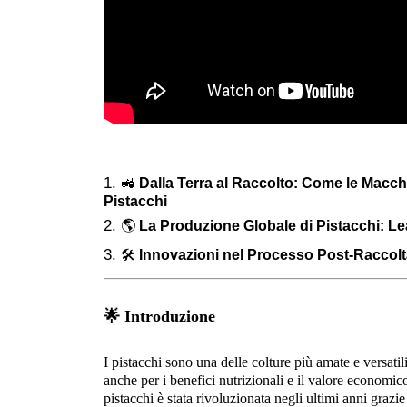
🚜
Dalla Terra al Raccolto: Come le Macch
Pistacchi
🌎
La Produzione Globale di Pistacchi: L
🛠️
Innovazioni nel Processo Post-Raccolta
🌟
Introduzione
I pistacchi sono una delle colture più amate e versati
anche per i benefici nutrizionali e il valore economic
pistacchi è stata rivoluzionata negli ultimi anni grazi