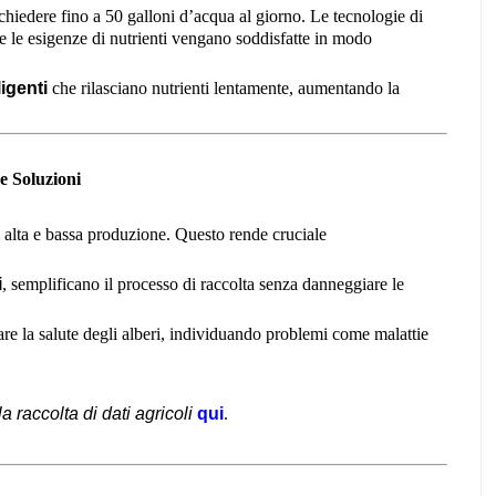
ichiedere fino a 50 galloni d’acqua al giorno. Le tecnologie di
e le esigenze di nutrienti vengano soddisfatte in modo
ligenti
che rilasciano nutrienti lentamente, aumentando la
 e Soluzioni
i alta e bassa produzione. Questo rende cruciale
i
, semplificano il processo di raccolta senza danneggiare le
are la salute degli alberi, individuando problemi come malattie
a raccolta di dati agricoli
qui
.