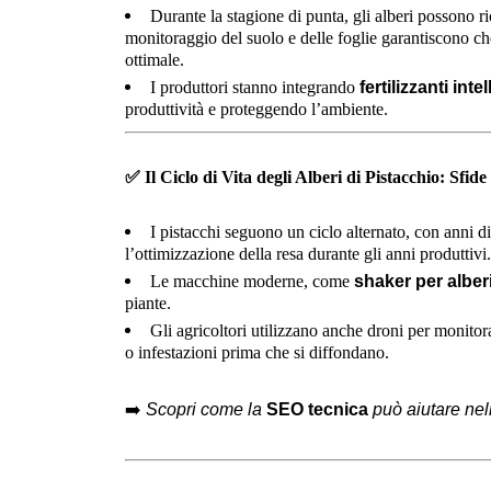
Durante la stagione di punta, gli alberi possono r
monitoraggio del suolo e delle foglie garantiscono ch
ottimale.
I produttori stanno integrando
fertilizzanti intel
produttività e proteggendo l’ambiente.
✅
Il Ciclo di Vita degli Alberi di Pistacchio: Sfide
I pistacchi seguono un ciclo alternato, con anni d
l’ottimizzazione della resa durante gli anni produttivi.
Le macchine moderne, come
shaker per alber
piante.
Gli agricoltori utilizzano anche droni per monitor
o infestazioni prima che si diffondano.
➡️
Scopri come la
SEO tecnica
può aiutare nell