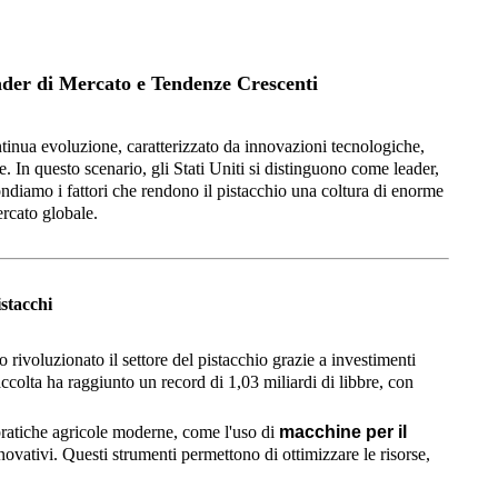
ader di Mercato e Tendenze Crescenti
ntinua evoluzione, caratterizzato da innovazioni tecnologiche,
e. In questo scenario, gli Stati Uniti si distinguono come leader,
ndiamo i fattori che rendono il pistacchio una coltura di enorme
rcato globale.
istacchi
no rivoluzionato il settore del pistacchio grazie a investimenti
accolta ha raggiunto un record di 1,03 miliardi di libbre, con
pratiche agricole moderne, come l'uso di
macchine per il
novativi. Questi strumenti permettono di ottimizzare le risorse,