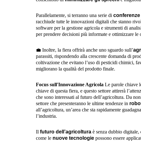
Parallelamente, si terranno una serie di
conferenze
racchiude tutte le innovazioni digitali che stanno rivol
software per la gestione agricola e strumenti di analis
per prendere decisioni più informate e ottimizzare le 
💼
Inoltre, la fiera offrirà anche uno sguardo sull’
agr
parassiti, rispondendo alla crescente domanda di prodo
coltivazione che evitano l’uso di pesticidi chimici, 
migliorano la qualità del prodotto finale.
Focus sull'Innovazione Agricola
Le parole chiave le
chiave di questa fiera, e questo settore attirerà l’atte
che sono interessati al futuro dell’agricoltura. Da no
settore che presenteranno le ultime tendenze in
robo
all’agricoltura, un’area che sta rapidamente guadagn
l’industria.
Il
futuro dell’agricoltura
è senza dubbio digitale, 
come le
nuove tecnologie
possono essere applicat