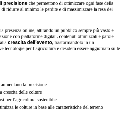
di precisione
che permettono di ottimizzare ogni fase della
 di ridurre al minimo le perdite e di massimizzare la resa dei
ua presenza online, attirando un pubblico sempre più vasto e
azione con piattaforme digitali, contenuti ottimizzati e parole
 alla
crescita dell’evento
, trasformandolo in un
 tecnologie per l’agricoltura e desidera essere aggiornato sulle
e aumentano la precisione
 crescita delle colture
st per l’agricoltura sostenibile
ttimizza le colture in base alle caratteristiche del terreno