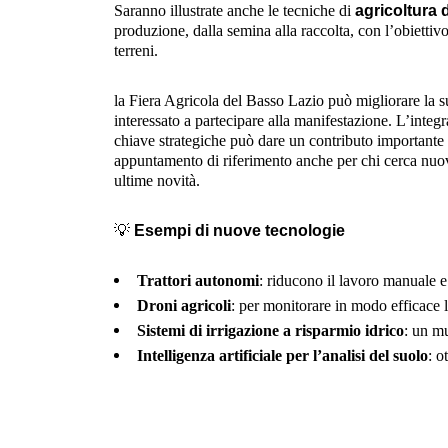
Saranno illustrate anche le tecniche di
agricoltura 
produzione, dalla semina alla raccolta, con l’obiettivo
terreni.
la Fiera Agricola del Basso Lazio può migliorare la s
interessato a partecipare alla manifestazione. L’integr
chiave strategiche può dare un contributo importante
appuntamento di riferimento anche per chi cerca nuove
ultime novità.
💡
Esempi di nuove tecnologie
Trattori autonomi
: riducono il lavoro manuale 
Droni agricoli
: per monitorare in modo efficace la
Sistemi di irrigazione a risparmio idrico
: un mu
Intelligenza artificiale per l’analisi del suolo
: o