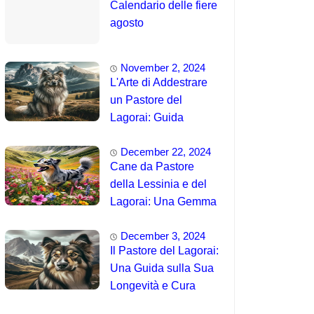
Calendario delle fiere
agosto
November 2, 2024
L'Arte di Addestrare
un Pastore del
Lagorai: Guida
Completa per
December 22, 2024
Principianti
Cane da Pastore
della Lessinia e del
Lagorai: Una Gemma
Unica delle Alpi 🤯
December 3, 2024
Il Pastore del Lagorai:
Una Guida sulla Sua
Longevità e Cura