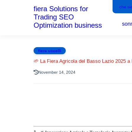
che si
fiera Solutions for
Trading SEO
son
Optimization business
fiera uccelli
🌱 La Fiera Agricola del Basso Lazio 2025 a
November 14, 2024