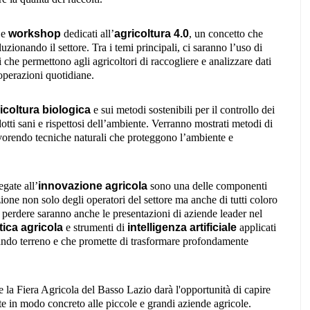
e
workshop
dedicati all’
agricoltura 4.0
, un concetto che
uzionando il settore. Tra i temi principali, ci saranno l’uso di
i che permettono agli agricoltori di raccogliere e analizzare dati
operazioni quotidiane.
icoltura biologica
e sui metodi sostenibili per il controllo dei
tti sani e rispettosi dell’ambiente. Verranno mostrati metodi di
favorendo tecniche naturali che proteggono l’ambiente e
gate all’
innovazione agricola
sono una delle componenti
nzione non solo degli operatori del settore ma anche di tutti coloro
n perdere saranno anche le presentazioni di aziende leader nel
tica agricola
e strumenti di
intelligenza artificiale
applicati
ando terreno e che promette di trasformare profondamente
e la Fiera Agricola del Basso Lazio darà l'opportunità di capire
e in modo concreto alle piccole e grandi aziende agricole.