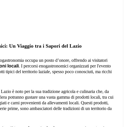
ci: Un Viaggio tra i Sapori del Lazio
nogastronomia occupa un posto d’onore, offrendo ai visitatori
oni locali
. I percorsi enogastronomici organizzati per l'evento
i tipici del territorio laziale, spesso poco conosciuti, ma ricchi
 Lazio è noto per la sua tradizione agricola e culinaria che, da
 fiera potranno gustare una vasta gamma di prodotti locali, tra cui
giati e carni provenienti da allevamenti locali. Questi prodotti,
erie prime, sono ambasciatori delle tradizioni di un territorio da