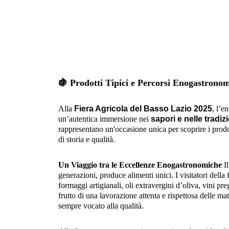
🍇
Prodotti Tipici e Percorsi Enogastronomi
Alla
Fiera Agricola del Basso Lazio 2025
, l’e
un’autentica immersione nei
sapori e nelle tradizi
rappresentano un'occasione unica per scoprire i prodott
di storia e qualità.
Un Viaggio tra le Eccellenze Enogastronomiche
Il
generazioni, produce alimenti unici. I visitatori della
formaggi artigianali, oli extravergini d’oliva, vini pre
frutto di una lavorazione attenta e rispettosa delle mat
sempre vocato alla qualità.