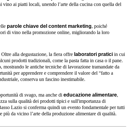
no ai piatti locali, unendo l’arte della cucina con quella del
elle
parole chiave del content marketing
, poiché
ori di vino nella promozione online, migliorando la loro
Oltre alla degustazione, la fiera offre
laboratori pratici
in cui
lcuni prodotti tradizionali, come la pasta fatta in casa o il pane.
so, mostrando le antiche tecniche di lavorazione tramandate da
tunità per apprendere e comprendere il valore del “fatto a
dustriale, conserva un fascino inestimabile.
portunità di svago, ma anche di
educazione alimentare
,
 sulla qualità dei prodotti tipici e sull'importanza di
l Basso Lazio si conferma quindi un evento fondamentale per tutti
più da vicino l’arte della produzione alimentare di qualità.