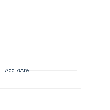
AddToAny