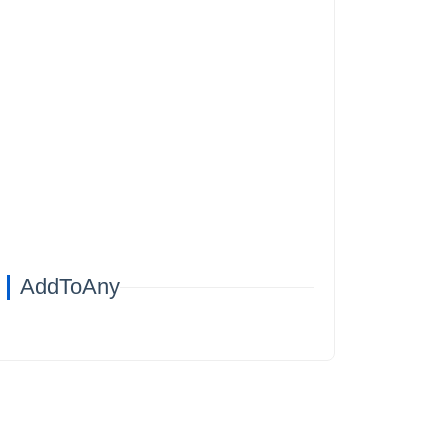
AddToAny