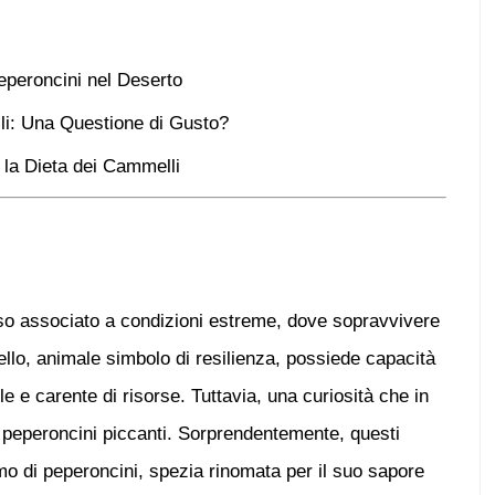
eperoncini nel Deserto
lli: Una Questione di Gusto?
 la Dieta dei Cammelli
esso associato a condizioni estreme, dove sopravvivere
llo
, animale simbolo di resilienza, possiede capacità
e e carente di risorse. Tuttavia, una curiosità che in
e
peperoncini piccanti
. Sorprendentemente, questi
mo di
peperoncini
, spezia rinomata per il suo sapore