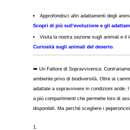
Approfondisci altri adattamenti degli ani
Scopri di più sull'evoluzione e gli adattam
Visita la nostra sezione sugli animali e il
Curiosità sugli animali del deserto
.
➡️
Un Fattore di Sopravvivenza:
Contrariamen
ambiente privo di biodiversità. Oltre ai camme
adattate a sopravvivere in condizioni aride.
a più compartimenti
che permette loro di assi
disponibili. Ma perché scegliere i peperoncin