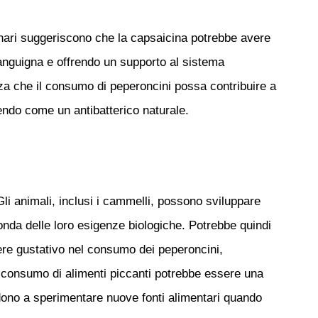
nari suggeriscono che la
capsaicina
potrebbe avere
 sanguigna e offrendo un supporto al sistema
zza che il consumo di peperoncini possa contribuire a
agendo come un
antibatterico naturale
.
li animali, inclusi i cammelli, possono sviluppare
onda delle loro esigenze biologiche. Potrebbe quindi
ere gustativo nel consumo dei
peperoncini
,
il consumo di alimenti piccanti potrebbe essere una
ndono a sperimentare nuove fonti alimentari quando