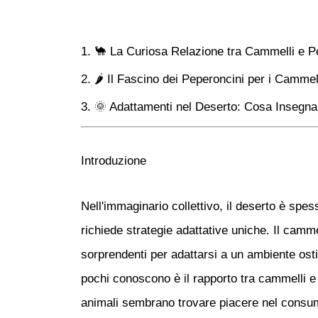
🐪 La Curiosa Relazione tra Cammelli e P
🌶️ Il Fascino dei Peperoncini per i Camme
🌞 Adattamenti nel Deserto: Cosa Insegna
Introduzione
Nell'immaginario collettivo, il deserto è sp
richiede strategie adattative uniche. Il
camme
sorprendenti per adattarsi a un ambiente ostil
pochi conoscono è il rapporto tra cammelli 
animali sembrano trovare piacere nel consu