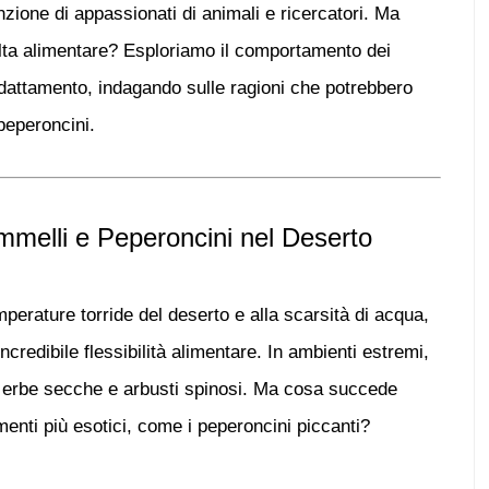
zione di appassionati di animali e ricercatori. Ma
lta alimentare? Esploriamo il comportamento dei
adattamento
, indagando sulle ragioni che potrebbero
peperoncini
.
mmelli e Peperoncini nel Deserto
emperature torride del deserto e alla scarsità di acqua,
incredibile
flessibilità alimentare
. In ambienti estremi,
 erbe secche e arbusti spinosi. Ma cosa succede
menti più esotici, come i
peperoncini piccanti
?