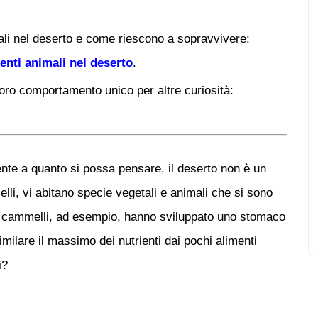
mali nel deserto e come riescono a sopravvivere:
enti animali nel deserto
.
 loro comportamento unico per altre curiosità:
te a quanto si possa pensare, il
deserto
non è un
lli, vi abitano specie vegetali e animali che si sono
 I cammelli, ad esempio, hanno sviluppato uno
stomaco
milare il massimo dei nutrienti dai pochi alimenti
i?