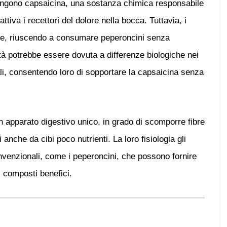
engono
capsaicina
, una sostanza chimica responsabile
tiva i recettori del dolore nella bocca. Tuttavia, i
e, riuscendo a consumare peperoncini senza
tà potrebbe essere dovuta a differenze biologiche nei
mali, consentendo loro di sopportare la capsaicina senza
 apparato digestivo unico, in grado di scomporre fibre
 anche da cibi poco nutrienti. La loro fisiologia gli
nvenzionali, come i peperoncini, che possono fornire
i composti benefici.