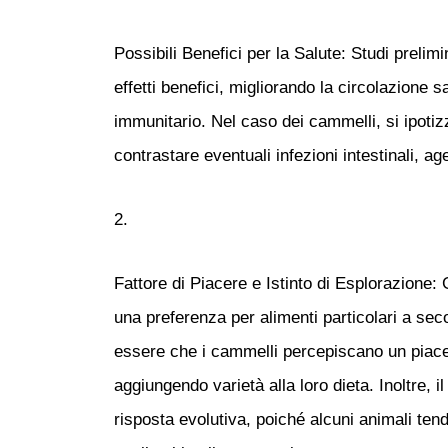
Possibili Benefici per la Salute:
Studi prelimi
effetti benefici, migliorando la circolazione
immunitario. Nel caso dei cammelli, si ipoti
contrastare eventuali infezioni intestinali, 
Fattore di Piacere e Istinto di Esplorazione:
G
una preferenza per alimenti particolari a sec
essere che i cammelli percepiscano un piac
aggiungendo varietà alla loro dieta. Inoltre, 
risposta evolutiva, poiché alcuni animali te