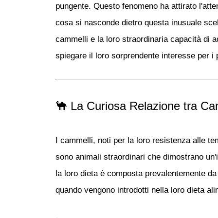
pungente. Questo fenomeno ha attirato l'atten
cosa si nasconde dietro questa inusuale sce
cammelli e la loro straordinaria
capacità di 
spiegare il loro sorprendente interesse per i
🐪 La Curiosa Relazione tra Ca
I cammelli, noti per la loro resistenza alle t
sono animali straordinari che dimostrano un'
la loro dieta è composta prevalentemente da
quando vengono introdotti nella loro dieta ali