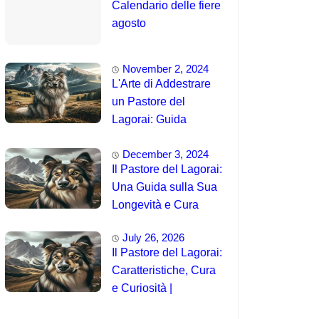
Calendario delle fiere
agosto
November 2, 2024
L'Arte di Addestrare
un Pastore del
Lagorai: Guida
Completa per
December 3, 2024
Principianti
Il Pastore del Lagorai:
Una Guida sulla Sua
Longevità e Cura
July 26, 2026
Il Pastore del Lagorai:
Caratteristiche, Cura
e Curiosità |
Intelligenza e