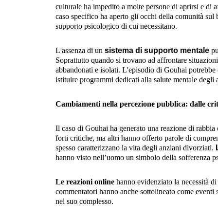
culturale ha impedito a molte persone di aprirsi e di a
caso specifico ha aperto gli occhi della comunità sul b
supporto psicologico di cui necessitano.
L'assenza di un
sistema di supporto mentale
può
Soprattutto quando si trovano ad affrontare situazioni
abbandonati e isolati. L'episodio di Gouhai potrebbe 
istituire programmi dedicati alla salute mentale degli a
Cambiamenti nella percezione pubblica: dalle cri
Il caso di Gouhai ha generato una reazione di rabbia
forti critiche, ma altri hanno offerto parole di compre
spesso caratterizzano la vita degli anziani divorziati.
hanno visto nell’uomo un simbolo della sofferenza ps
Le reazioni online
hanno evidenziato la necessità di t
commentatori hanno anche sottolineato come eventi s
nel suo complesso.