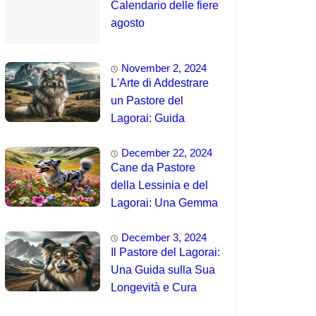
Calendario delle fiere
agosto
November 2, 2024
L'Arte di Addestrare
un Pastore del
Lagorai: Guida
Completa per
December 22, 2024
Principianti
Cane da Pastore
della Lessinia e del
Lagorai: Una Gemma
Unica delle Alpi 🤯
December 3, 2024
Il Pastore del Lagorai:
Una Guida sulla Sua
Longevità e Cura