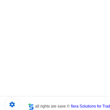
all rights are save ©
fiera Solutions for Tr