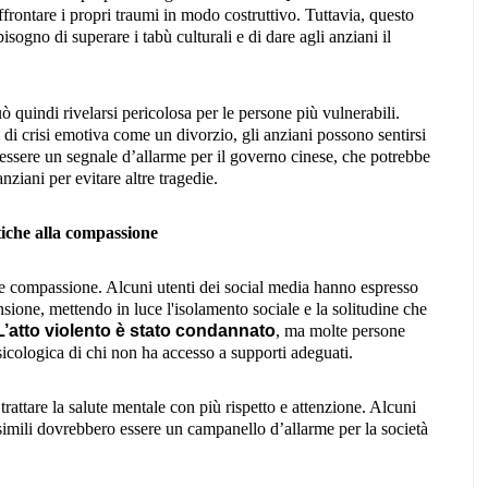
ffrontare i propri traumi in modo costruttivo. Tuttavia, questo
isogno di superare i tabù culturali e di dare agli anziani il
 quindi rivelarsi pericolosa per le persone più vulnerabili.
 di crisi emotiva come un divorzio, gli anziani possono sentirsi
essere un segnale d’allarme per il governo cinese, che potrebbe
nziani per evitare altre tragedie.
tiche alla compassione
 e compassione. Alcuni utenti dei social media hanno espresso
nsione, mettendo in luce l'isolamento sociale e la solitudine che
L’atto violento è stato condannato
, ma molte persone
icologica di chi non ha accesso a supporti adeguati.
rattare la salute mentale con più rispetto e attenzione. Alcuni
imili dovrebbero essere un campanello d’allarme per la società