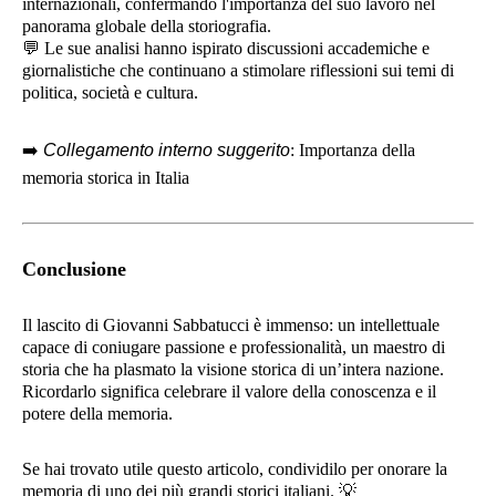
internazionali, confermando l'importanza del suo lavoro nel
panorama globale della storiografia.
💬
Le sue analisi hanno ispirato discussioni accademiche e
giornalistiche che continuano a stimolare riflessioni sui temi di
politica, società e cultura.
➡️
Collegamento interno suggerito
: Importanza della
memoria storica in Italia
Conclusione
Il lascito di Giovanni Sabbatucci è immenso: un intellettuale
capace di coniugare passione e professionalità, un maestro di
storia che ha plasmato la visione storica di un’intera nazione.
Ricordarlo significa celebrare il valore della conoscenza e il
potere della memoria.
Se hai trovato utile questo articolo, condividilo per onorare la
memoria di uno dei più grandi storici italiani.
💡