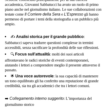
accademica, Giovanni Sabbatucci ha avuto un ruolo di primo
piano anche nel giornalismo italiano. Le sue collaborazioni con
testate come
Il Corriere della Sera
e
L’Espresso
gli hanno
permesso di portare i temi della storiografia a un pubblico più
ampio.
✍️
Analisi storica per il grande pubblico
:
Sabbatucci sapeva tradurre questioni complesse in termini
accessibili, senza sacrificare la profondità delle sue riflessioni.
🔍
Focus sull’attualità
: molti dei suoi articoli
affrontavano le radici storiche di eventi contemporanei,
aiutando i lettori a comprendere meglio il presente attraverso il
passato.
🌟
Una voce autorevole
: la sua capacità di mantenere
un tono equilibrato gli ha conferito una reputazione di grande
credibilità, sia tra gli accademici che tra i lettori comuni.
➡️
Collegamento interno suggerito
: L’importanza del
giornalismo storico