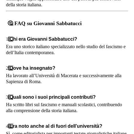
della storia italiana.
🤔
FAQ su Giovanni Sabbatucci
1️
Chi era Giovanni Sabbatucci?
Era uno storico italiano specializzato nello studio del fascismo e
dell’Italia contemporanea.
2️
Dove ha insegnato?
Ha lavorato all’Università di Macerata e successivamente alla
Sapienza di Roma.
3️
Quali sono i suoi principali contributi?
Ha scritto libri sul fascismo e manuali scolastici, contribuendo
alla comprensione della storia italiana.
4️
Era noto anche al di fuori dell’università?
Sì, come editorialista per importanti testate giornalistiche italiane.