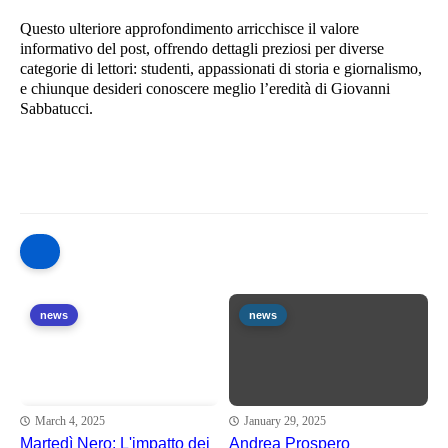
Questo ulteriore approfondimento arricchisce il valore
informativo del post, offrendo dettagli preziosi per diverse
categorie di lettori: studenti, appassionati di storia e giornalismo,
e chiunque desideri conoscere meglio l’eredità di Giovanni
Sabbatucci.
news
news
March 4, 2025
January 29, 2025
Martedì Nero: L'impatto dei
Andrea Prospero