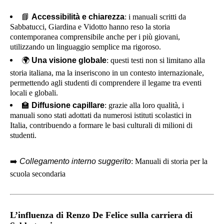
📘
Accessibilità e chiarezza
: i manuali scritti da
Sabbatucci, Giardina e Vidotto hanno reso la storia
contemporanea comprensibile anche per i più giovani,
utilizzando un linguaggio semplice ma rigoroso.
🌍
Una visione globale
: questi testi non si limitano alla
storia italiana, ma la inseriscono in un contesto internazionale,
permettendo agli studenti di comprendere il legame tra eventi
locali e globali.
🏫
Diffusione capillare
: grazie alla loro qualità, i
manuali sono stati adottati da numerosi istituti scolastici in
Italia, contribuendo a formare le basi culturali di milioni di
studenti.
➡️
Collegamento interno suggerito
: Manuali di storia per la
scuola secondaria
L’influenza di Renzo De Felice sulla carriera di