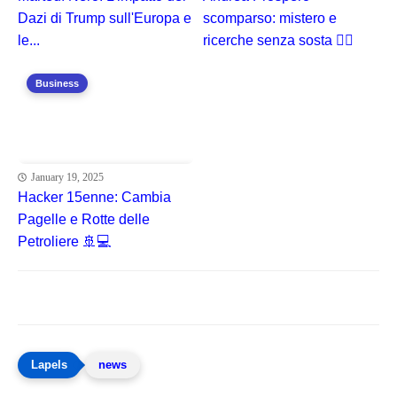
Dazi di Trump sull'Europa e
scomparso: mistero e
le...
ricerche senza sosta 🕵️‍♂️
Business
January 19, 2025
Hacker 15enne: Cambia
Pagelle e Rotte delle
Petroliere 🚢💻
news