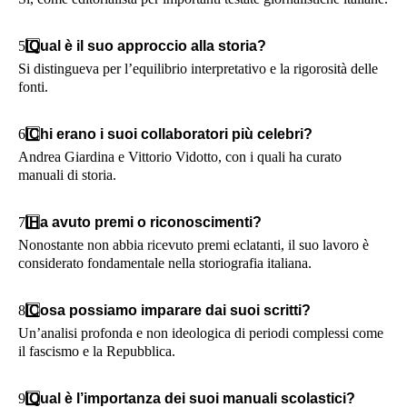
5️
Qual è il suo approccio alla storia?
Si distingueva per l’equilibrio interpretativo e la rigorosità delle
fonti.
6️
Chi erano i suoi collaboratori più celebri?
Andrea Giardina e Vittorio Vidotto, con i quali ha curato
manuali di storia.
7️
Ha avuto premi o riconoscimenti?
Nonostante non abbia ricevuto premi eclatanti, il suo lavoro è
considerato fondamentale nella storiografia italiana.
8️
Cosa possiamo imparare dai suoi scritti?
Un’analisi profonda e non ideologica di periodi complessi come
il fascismo e la Repubblica.
9️
Qual è l’importanza dei suoi manuali scolastici?