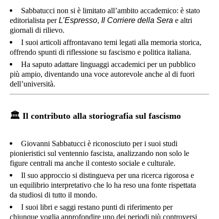
Sabbatucci non si è limitato all’ambito accademico: è stato
editorialista per
L’Espresso
,
Il Corriere della Sera
e altri
giornali di rilievo.
I suoi articoli affrontavano temi legati alla memoria storica,
offrendo spunti di riflessione su fascismo e politica italiana.
Ha saputo adattare linguaggi accademici per un pubblico
più ampio, diventando una voce autorevole anche al di fuori
dell’università.
🏛️
Il contributo alla storiografia sul fascismo
Giovanni Sabbatucci è riconosciuto per i suoi studi
pionieristici sul ventennio fascista, analizzando non solo le
figure centrali ma anche il contesto sociale e culturale.
Il suo approccio si distingueva per una ricerca rigorosa e
un equilibrio interpretativo che lo ha reso una fonte rispettata
da studiosi di tutto il mondo.
I suoi libri e saggi restano punti di riferimento per
chiunque voglia approfondire uno dei periodi più controversi