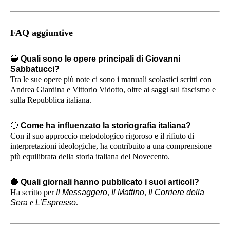
FAQ aggiuntive
🔵
Quali sono le opere principali di Giovanni
Sabbatucci?
Tra le sue opere più note ci sono i manuali scolastici scritti con
Andrea Giardina e Vittorio Vidotto, oltre ai saggi sul fascismo e
sulla Repubblica italiana.
🔵
Come ha influenzato la storiografia italiana?
Con il suo approccio metodologico rigoroso e il rifiuto di
interpretazioni ideologiche, ha contribuito a una comprensione
più equilibrata della storia italiana del Novecento.
🔵
Quali giornali hanno pubblicato i suoi articoli?
Ha scritto per
Il Messaggero
,
Il Mattino
,
Il Corriere della
Sera
e
L’Espresso
.