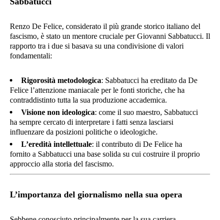
Sabbatucci
Renzo De Felice, considerato il più grande storico italiano del
fascismo, è stato un mentore cruciale per Giovanni Sabbatucci. Il
rapporto tra i due si basava su una condivisione di valori
fondamentali:
Rigorosità metodologica
: Sabbatucci ha ereditato da De
Felice l’attenzione maniacale per le fonti storiche, che ha
contraddistinto tutta la sua produzione accademica.
Visione non ideologica
: come il suo maestro, Sabbatucci
ha sempre cercato di interpretare i fatti senza lasciarsi
influenzare da posizioni politiche o ideologiche.
L’eredità intellettuale
: il contributo di De Felice ha
fornito a Sabbatucci una base solida su cui costruire il proprio
approccio alla storia del fascismo.
L’importanza del giornalismo nella sua opera
Sebbene conosciuto principalmente per la sua carriera