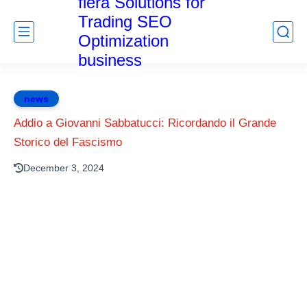
fiera Solutions for
Trading SEO
Optimization
business
news
Addio a Giovanni Sabbatucci: Ricordando il Grande
Storico del Fascismo
December 3, 2024