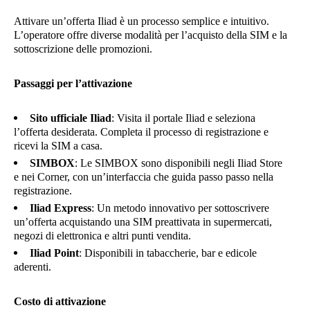
Attivare un’offerta Iliad è un processo semplice e intuitivo.
L’operatore offre diverse modalità per l’acquisto della SIM e la
sottoscrizione delle promozioni.
Passaggi per l’attivazione
Sito ufficiale Iliad
: Visita il portale Iliad e seleziona
l’offerta desiderata. Completa il processo di registrazione e
ricevi la SIM a casa.
SIMBOX
: Le SIMBOX sono disponibili negli Iliad Store
e nei Corner, con un’interfaccia che guida passo passo nella
registrazione.
Iliad Express
: Un metodo innovativo per sottoscrivere
un’offerta acquistando una SIM preattivata in supermercati,
negozi di elettronica e altri punti vendita.
Iliad Point
: Disponibili in tabaccherie, bar e edicole
aderenti.
Costo di attivazione