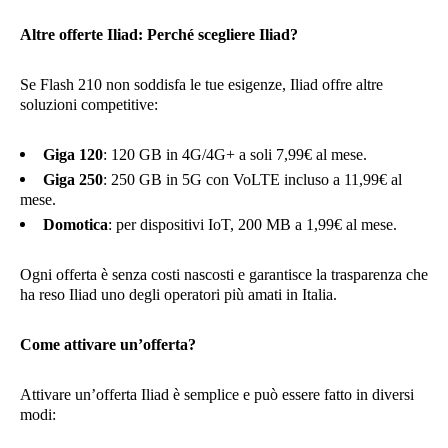
Altre offerte Iliad: Perché scegliere Iliad?
Se Flash 210 non soddisfa le tue esigenze, Iliad offre altre
soluzioni competitive:
Giga 120
: 120 GB in 4G/4G+ a soli 7,99€ al mese.
Giga 250
: 250 GB in 5G con VoLTE incluso a 11,99€ al
mese.
Domotica
: per dispositivi IoT, 200 MB a 1,99€ al mese.
Ogni offerta è senza costi nascosti e garantisce la trasparenza che
ha reso Iliad uno degli operatori più amati in Italia.
Come attivare un’offerta?
Attivare un’offerta Iliad è semplice e può essere fatto in diversi
modi: