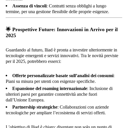
Assenza di vincoli
: Contratti senza obblighi a lungo
termine, per una gestione flessibile delle proprie esigenze.
🌟
Prospettive Future: Innovazioni in Arrivo per il
2025
Guardando al futuro, Iliad è pronta a investire ulteriormente in
tecnologie emergenti e servizi innovativi. Tra le novità previste
per il 2025, potrebbero esserci:
Offerte personalizzate basate sull’analisi dei consumi
:
Piani su misura per utenti con esigenze specifiche.
Espansione del roaming internazionale
: Inclusione di
ulteriori paesi per garantire connettività anche fuori
dall’Unione Europea.
Partnership strategiche
: Collaborazioni con aziende
tecnologiche per ampliare l’ecosistema di servizi offerti.
L’obiettivo di Iliad è chiaro: diventare non solo un punto di