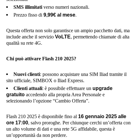
SMS illimitati
verso numeri nazionali.
Prezzo fisso di
9,99€ al mese
.
Questa offerta non solo garantisce un ampio pacchetto dati, ma
include anche il servizio
VoLTE
, permettendo chiamate di alta
qualità su rete 4G.
Chi può attivare Flash 210 2025?
Nuovi clienti
: possono acquistare una SIM Iliad tramite il
sito ufficiale, SIMBOX o Iliad Express.
Clienti attuali
: è possibile effettuare un
upgrade
gratuito
accedendo alla propria Area Personale e
selezionando l’opzione “Cambio Offerta”.
Flash 210 2025 è disponibile fino al
16 gennaio 2025 alle
ore 17:00
, salvo proroghe. Per chiunque cerchi un’offerta con
un alto volume di dati e una rete 5G affidabile, questa è
un’opportunità da non perdere.