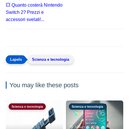
💥 Quanto costerà Nintendo
Switch 2? Prezzi e
accessori svelati!...
Scienza e tecnologia
You may like these posts
Scienza e tecnologia
Scienza e tecnologia
January 24, 2025