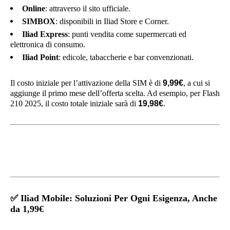
Online
: attraverso il sito ufficiale.
SIMBOX
: disponibili in Iliad Store e Corner.
Iliad Express
: punti vendita come supermercati ed
elettronica di consumo.
Iliad Point
: edicole, tabaccherie e bar convenzionati.
Il costo iniziale per l’attivazione della SIM è di
9,99€
, a cui si
aggiunge il primo mese dell’offerta scelta. Ad esempio, per Flash
210 2025, il costo totale iniziale sarà di
19,98€
.
✅
Iliad Mobile: Soluzioni Per Ogni Esigenza, Anche
da 1,99€