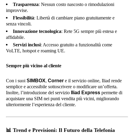
Trasparenza
: Nessun costo nascosto o rimodulazioni
improvvise.
Flessibilità
: Libertà di cambiare piano gratuitamente e
senza vincoli.
Innovazione tecnologica
: Rete 5G sempre più estesa e
affidabile.
Servizi inclusi
: Accesso gratuito a funzionalità come
VoLTE, hotspot e roaming UE.
Sempre più vicino al cliente
Con i suoi
SIMBOX
,
Corner
e il servizio online, Iliad rende
semplice e accessibile sottoscrivere o modificare un’offerta.
Inoltre, l’introduzione del servizio
Iliad Express
permette di
acquistare una SIM nei punti vendita più vicini, migliorando
ulteriormente l’esperienza del cliente.
📊
Trend e Previsioni: Il Futuro della Telefonia