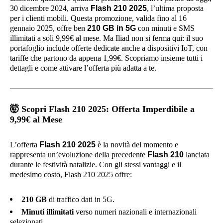
30 dicembre 2024, arriva
Flash 210 2025
, l’ultima proposta
per i clienti mobili. Questa promozione, valida fino al 16
gennaio 2025, offre ben
210 GB in 5G
con minuti e SMS
illimitati a soli 9,99€ al mese. Ma Iliad non si ferma qui: il suo
portafoglio include offerte dedicate anche a dispositivi IoT, con
tariffe che partono da appena 1,99€. Scopriamo insieme tutti i
dettagli e come attivare l’offerta più adatta a te.
🤯
Scopri Flash 210 2025: Offerta Imperdibile a
9,99€ al Mese
L’offerta
Flash 210 2025
è la novità del momento e
rappresenta un’evoluzione della precedente
Flash 210
lanciata
durante le festività natalizie. Con gli stessi vantaggi e il
medesimo costo, Flash 210 2025 offre:
210 GB
di traffico dati in 5G.
Minuti illimitati
verso numeri nazionali e internazionali
selezionati.