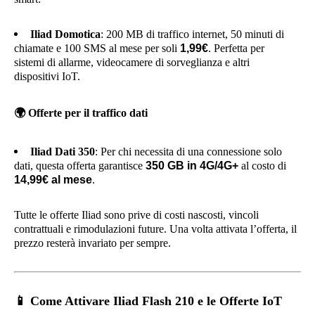
Iliad Domotica
: 200 MB di traffico internet, 50 minuti di
chiamate e 100 SMS al mese per soli
1,99€
. Perfetta per
sistemi di allarme, videocamere di sorveglianza e altri
dispositivi IoT.
🌍
Offerte per il traffico dati
Iliad Dati 350
: Per chi necessita di una connessione solo
dati, questa offerta garantisce
350 GB in 4G/4G+
al costo di
14,99€ al mese
.
Tutte le offerte Iliad sono prive di costi nascosti, vincoli
contrattuali e rimodulazioni future. Una volta attivata l’offerta, il
prezzo resterà invariato per sempre.
📱
Come Attivare Iliad Flash 210 e le Offerte IoT