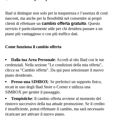
Iliad si distingue non solo per la trasparenza e l’assenza di costi
nascosti, ma anche per la flessibilità nel consentire ai propri
clienti di effettuare un
cambio offerta gratuito
. Questo
servizio è particolarmente utile per chi desidera passare a un
piano più vantaggioso o con più traffico dati.
Come funziona il cambio offerta
Dalla tua Area Personale
: Accedi al sito Iliad con le tue
credenziali. Nella sezione "Le condizioni della mia offerta",
clicca su "Cambio offerta". Da qui puoi selezionare il nuovo
piano desiderato.
Presso una SIMBOX
: Se preferisci un supporto fisico,
recati in uno degli Iliad Store o Corner e utilizza una
SIMBOX per gestire il passaggio.
Tempistiche
: Il cambio offerta avviene al momento del
rinnovo successivo della tua attuale promozione. Se il credito
è insufficiente, potrai effettuare il cambio, ma sarà necessario
ricaricare per attivare il nuovo piano.