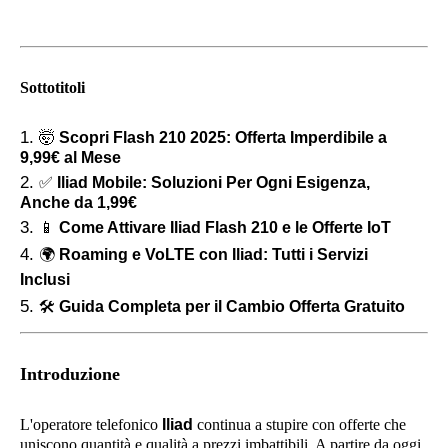
Sottotitoli
🤯
Scopri Flash 210 2025: Offerta Imperdibile a
9,99€ al Mese
✅
Iliad Mobile: Soluzioni Per Ogni Esigenza,
Anche da 1,99€
📱
Come Attivare Iliad Flash 210 e le Offerte IoT
🌍
Roaming e VoLTE con Iliad: Tutti i Servizi
Inclusi
🛠️
Guida Completa per il Cambio Offerta Gratuito
Introduzione
L'operatore telefonico
Iliad
continua a stupire con offerte che
uniscono quantità e qualità a prezzi imbattibili. A partire da oggi,