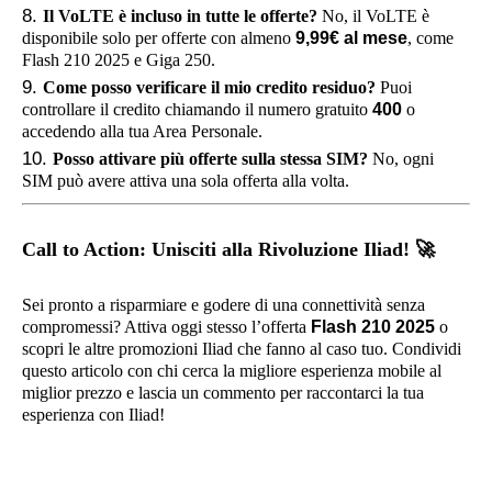
Il VoLTE è incluso in tutte le offerte?
No, il VoLTE è
disponibile solo per offerte con almeno
9,99€ al mese
, come
Flash 210 2025 e Giga 250.
Come posso verificare il mio credito residuo?
Puoi
controllare il credito chiamando il numero gratuito
400
o
accedendo alla tua Area Personale.
Posso attivare più offerte sulla stessa SIM?
No, ogni
SIM può avere attiva una sola offerta alla volta.
Call to Action: Unisciti alla Rivoluzione Iliad!
🚀
Sei pronto a risparmiare e godere di una connettività senza
compromessi? Attiva oggi stesso l’offerta
Flash 210 2025
o
scopri le altre promozioni Iliad che fanno al caso tuo. Condividi
questo articolo con chi cerca la migliore esperienza mobile al
miglior prezzo e lascia un commento per raccontarci la tua
esperienza con Iliad!