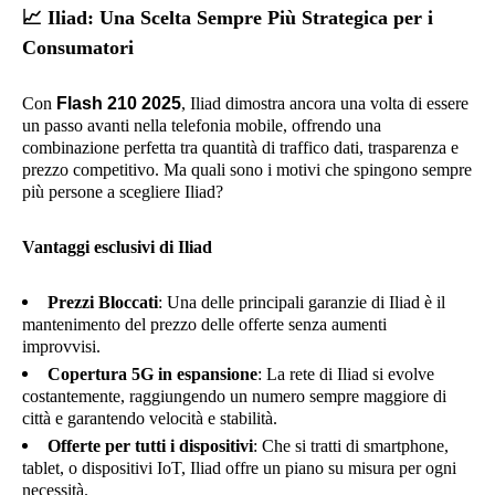
📈
Iliad: Una Scelta Sempre Più Strategica per i
Consumatori
Con
Flash 210 2025
, Iliad dimostra ancora una volta di essere
un passo avanti nella telefonia mobile, offrendo una
combinazione perfetta tra quantità di traffico dati, trasparenza e
prezzo competitivo. Ma quali sono i motivi che spingono sempre
più persone a scegliere Iliad?
Vantaggi esclusivi di Iliad
Prezzi Bloccati
: Una delle principali garanzie di Iliad è il
mantenimento del prezzo delle offerte senza aumenti
improvvisi.
Copertura 5G in espansione
: La rete di Iliad si evolve
costantemente, raggiungendo un numero sempre maggiore di
città e garantendo velocità e stabilità.
Offerte per tutti i dispositivi
: Che si tratti di smartphone,
tablet, o dispositivi IoT, Iliad offre un piano su misura per ogni
necessità.