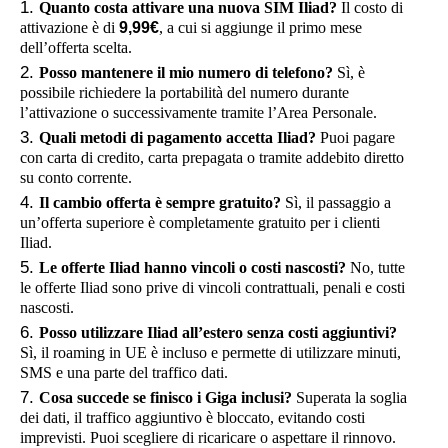
Quanto costa attivare una nuova SIM Iliad?
Il costo di
attivazione è di
9,99€
, a cui si aggiunge il primo mese
dell’offerta scelta.
Posso mantenere il mio numero di telefono?
Sì, è
possibile richiedere la portabilità del numero durante
l’attivazione o successivamente tramite l’Area Personale.
Quali metodi di pagamento accetta Iliad?
Puoi pagare
con carta di credito, carta prepagata o tramite addebito diretto
su conto corrente.
Il cambio offerta è sempre gratuito?
Sì, il passaggio a
un’offerta superiore è completamente gratuito per i clienti
Iliad.
Le offerte Iliad hanno vincoli o costi nascosti?
No, tutte
le offerte Iliad sono prive di vincoli contrattuali, penali e costi
nascosti.
Posso utilizzare Iliad all’estero senza costi aggiuntivi?
Sì, il roaming in UE è incluso e permette di utilizzare minuti,
SMS e una parte del traffico dati.
Cosa succede se finisco i Giga inclusi?
Superata la soglia
dei dati, il traffico aggiuntivo è bloccato, evitando costi
imprevisti. Puoi scegliere di ricaricare o aspettare il rinnovo.