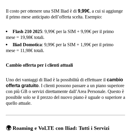
Il costo per ottenere una SIM Iliad è di
9,99€
, a cui si aggiunge
il primo mese anticipato dell’offerta scelta. Esempio:
Flash 210 2025
: 9,99€ per la SIM + 9,99€ per il primo
mese = 19,98€ totali.
Iliad Domotica
: 9,99€ per la SIM + 1,99€ per il primo
mese = 11,98€ totali.
Cambio offerta per i clienti attuali
Uno dei vantaggi di Iliad è la possibilità di effettuare il
cambio
offerta gratuito
. I clienti possono passare a un piano superiore
con più GB o servizi direttamente dall’Area Personale. Questo è
possibile solo se il prezzo del nuovo piano è uguale o superiore a
quello attuale.
🌍
Roaming e VoLTE con Iliad: Tutti i Servizi