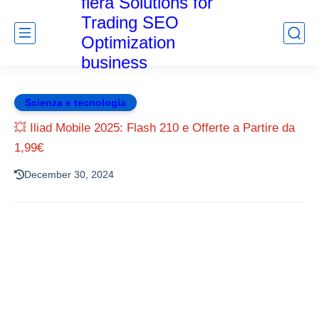
fiera Solutions for
Trading SEO
Optimization
business
Scienza e tecnologia
💥 Iliad Mobile 2025: Flash 210 e Offerte a Partire da
1,99€
December 30, 2024