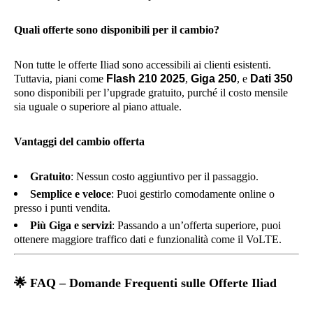
Quali offerte sono disponibili per il cambio?
Non tutte le offerte Iliad sono accessibili ai clienti esistenti.
Tuttavia, piani come
Flash 210 2025
,
Giga 250
, e
Dati 350
sono disponibili per l’upgrade gratuito, purché il costo mensile
sia uguale o superiore al piano attuale.
Vantaggi del cambio offerta
Gratuito
: Nessun costo aggiuntivo per il passaggio.
Semplice e veloce
: Puoi gestirlo comodamente online o
presso i punti vendita.
Più Giga e servizi
: Passando a un’offerta superiore, puoi
ottenere maggiore traffico dati e funzionalità come il VoLTE.
🌟
FAQ – Domande Frequenti sulle Offerte Iliad