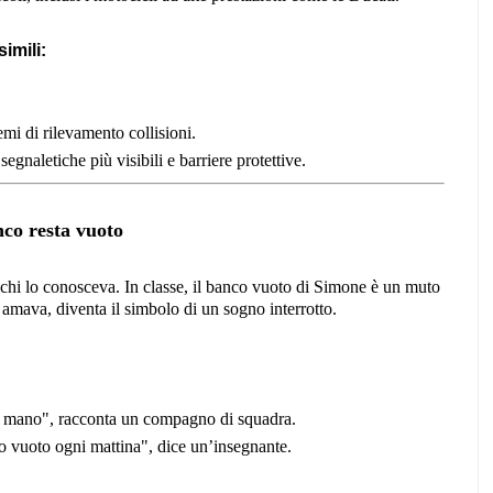
imili:
emi di rilevamento collisioni.
segnaletiche più visibili e barriere protettive.
co resta vuoto
chi lo conosceva. In classe, il banco vuoto di Simone è un muto
i amava, diventa il simbolo di un sogno interrotto.
a mano", racconta un compagno di squadra.
co vuoto ogni mattina", dice un’insegnante.