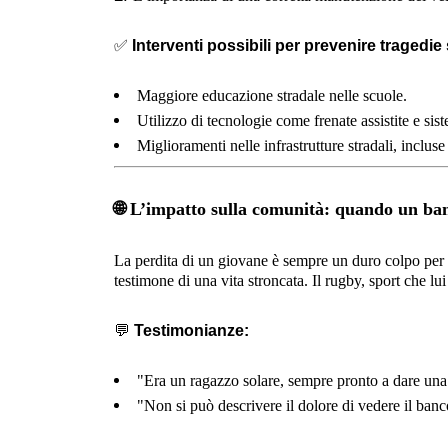
✅
Interventi possibili per prevenire tragedie s
Maggiore educazione stradale nelle scuole.
Utilizzo di tecnologie come frenate assistite e sist
Miglioramenti nelle infrastrutture stradali, incluse 
🌐
L’impatto sulla comunità: quando un ban
La perdita di un giovane è sempre un duro colpo per 
testimone di una vita stroncata. Il rugby, sport che lu
💬
Testimonianze:
"Era un ragazzo solare, sempre pronto a dare un
"Non si può descrivere il dolore di vedere il ban