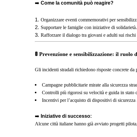
➡️
Come la comunità può reagire?
Organizzare eventi commemorativi per sensibilizzar
Supportare le famiglie con iniziative di solidarietà.
Rafforzare il dialogo tra giovani e adulti sui rischi 
🚦
Prevenzione e sensibilizzazione: il ruolo de
Gli incidenti stradali richiedono risposte concrete da p
Campagne pubblicitarie mirate alla sicurezza stra
Controlli più rigorosi su velocità e guida in stato 
Incentivi per l’acquisto di dispositivi di sicurezza
➡️
Iniziative di successo:
Alcune città italiane hanno già avviato progetti pilota