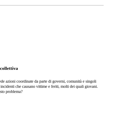
collettiva
ede azioni coordinate da parte di governi, comunità e singoli
 incidenti che causano vittime e feriti, molti dei quali giovani.
esto problema?