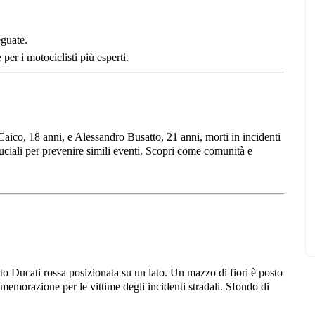
eguate.
er i motociclisti più esperti.
Caico, 18 anni, e Alessandro Busatto, 21 anni, morti in incidenti
uciali per prevenire simili eventi. Scopri come comunità e
to Ducati rossa posizionata su un lato. Un mazzo di fiori è posto
memorazione per le vittime degli incidenti stradali. Sfondo di