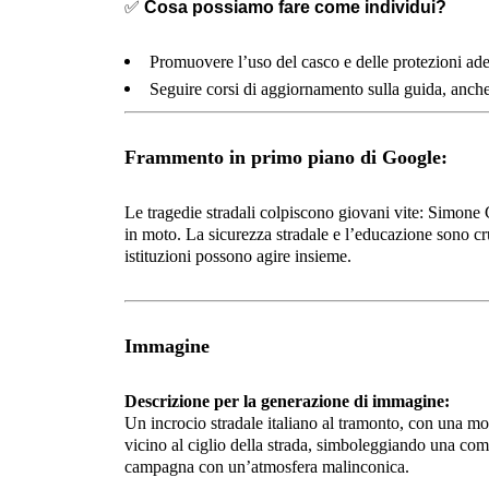
✅
Cosa possiamo fare come individui?
Promuovere l’uso del casco e delle protezioni ad
Seguire corsi di aggiornamento sulla guida, anche p
Frammento in primo piano di Google:
Le tragedie stradali colpiscono giovani vite: Simone 
in moto. La sicurezza stradale e l’educazione sono cr
istituzioni possono agire insieme.
Immagine
Descrizione per la generazione di immagine:
Un incrocio stradale italiano al tramonto, con una mo
vicino al ciglio della strada, simboleggiando una com
campagna con un’atmosfera malinconica.