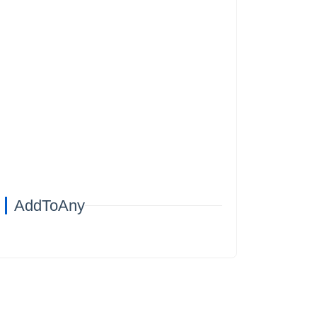
AddToAny