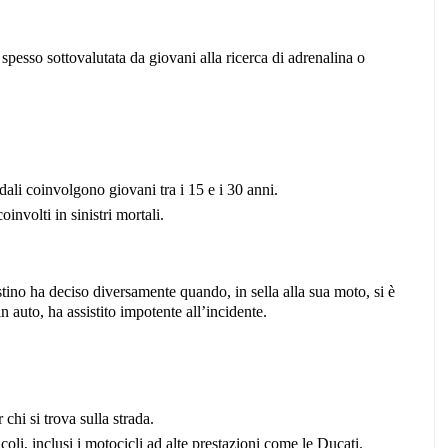
 spesso sottovalutata da giovani alla ricerca di adrenalina o
dali coinvolgono giovani tra i 15 e i 30 anni.
involti in sinistri mortali.
stino ha deciso diversamente quando, in sella alla sua moto, si è
 auto, ha assistito impotente all’incidente.
chi si trova sulla strada.
li, inclusi i motocicli ad alte prestazioni come le Ducati.