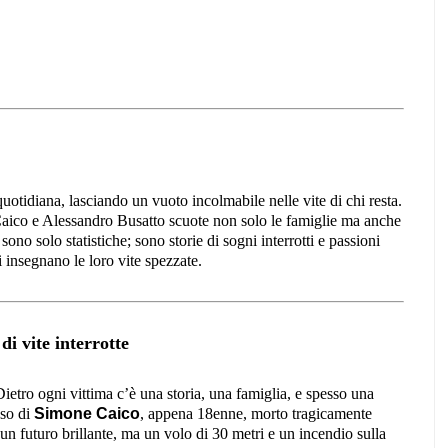
uotidiana, lasciando un vuoto incolmabile nelle vite di chi resta.
co e Alessandro Busatto scuote non solo le famiglie ma anche
no solo statistiche; sono storie di sogni interrotti e passioni
 insegnano le loro vite spezzate.
di vite interrotte
ietro ogni vittima c’è una storia, una famiglia, e spesso una
aso di
Simone Caico
, appena 18enne, morto tragicamente
n futuro brillante, ma un volo di 30 metri e un incendio sulla