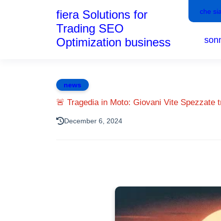
che si
fiera Solutions for
Trading SEO
son
Optimization business
news
🚨 Tragedia in Moto: Giovani Vite Spezzate t
December 6, 2024