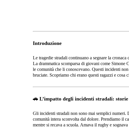
Introduzione
Le tragedie stradali continuano a segnare la cronaca q
La drammatica scomparsa di giovani come Simone Cai
le comunità che li conoscevano. Questi incidenti non so
bruciate. Scopriamo chi erano questi ragazzi e cosa ci
🚗
L’impatto degli incidenti stradali: storie 
Gli incidenti stradali non sono mai semplici numeri. D
comunità intera sconvolta dal dolore. Prendiamo il c
mentre si recava a scuola. Amava il rugby e sognava u