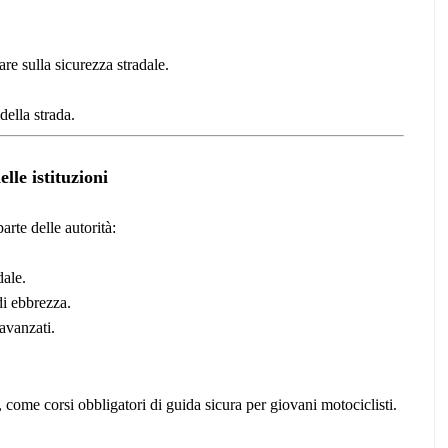
e sulla sicurezza stradale.
della strada.
lle istituzioni
arte delle autorità:
dale.
di ebbrezza.
 avanzati.
, come corsi obbligatori di guida sicura per giovani motociclisti.