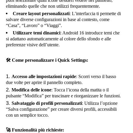
puoi selezionare quali icone desideri vedere nel pannello,
eliminando quelle che non utilizzi frequentemente.
Creare layout personalizzati
: L’interfaccia ti permette di
salvare diverse configurazioni in base al contesto, come
“Casa”, “Lavoro” o “Viaggi”.
Utilizzare temi dinamici
: Android 16 introduce temi che
si adattano automaticamente al colore dello sfondo e alle
preferenze visive dell’utente.
🛠️
Come personalizzare i Quick Settings:
Accesso alle impostazioni rapide
: Scorri verso il basso
due volte per aprire il pannello completo.
Modifica delle icone
: Tocca l’icona della matita o il
pulsante “Modifica” per trascinare e riorganizzare le funzioni.
Salvataggio di profili personalizzati
: Utilizza l’opzione
“Salva configurazione” per creare diversi profili, accessibili
con un semplice tocco.
🚀
Funzionalità più richieste: