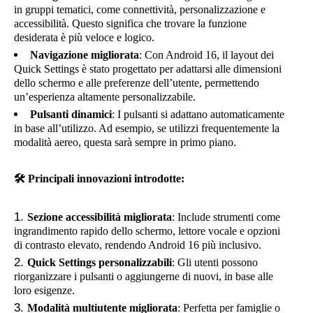
in gruppi tematici, come connettività, personalizzazione e
accessibilità. Questo significa che trovare la funzione
desiderata è più veloce e logico.
Navigazione migliorata
: Con Android 16, il layout dei
Quick Settings è stato progettato per adattarsi alle dimensioni
dello schermo e alle preferenze dell’utente, permettendo
un’esperienza altamente personalizzabile.
Pulsanti dinamici
: I pulsanti si adattano automaticamente
in base all’utilizzo. Ad esempio, se utilizzi frequentemente la
modalità aereo, questa sarà sempre in primo piano.
🛠️
Principali innovazioni introdotte:
Sezione accessibilità migliorata
: Include strumenti come
ingrandimento rapido dello schermo, lettore vocale e opzioni
di contrasto elevato, rendendo Android 16 più inclusivo.
Quick Settings personalizzabili
: Gli utenti possono
riorganizzare i pulsanti o aggiungerne di nuovi, in base alle
loro esigenze.
Modalità multiutente migliorata
: Perfetta per famiglie o