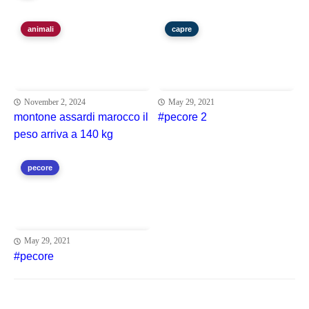
animali
capre
November 2, 2024
May 29, 2021
montone assardi marocco il
#pecore 2
peso arriva a 140 kg
pecore
May 29, 2021
#pecore