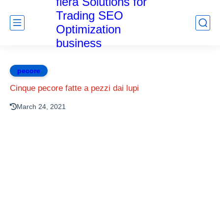
fiera Solutions for
Trading SEO
Optimization
business
pecore
Cinque pecore fatte a pezzi dai lupi
March 24, 2021