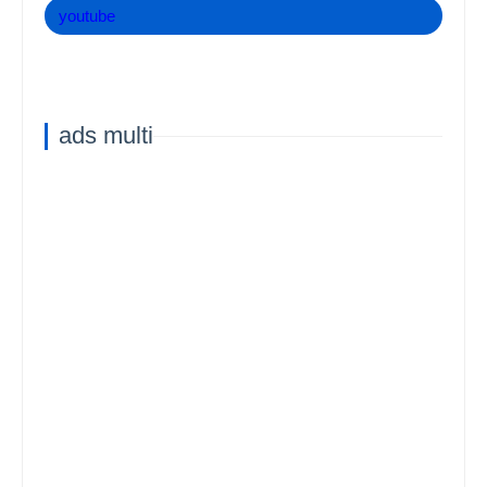
youtube
ads multi