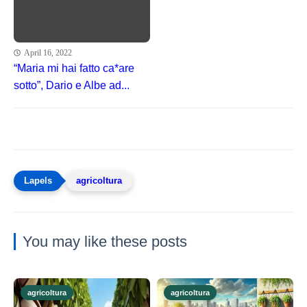
April 16, 2022
“Maria mi hai fatto ca*are
sotto”, Dario e Albe ad...
agricoltura
You may like these posts
agricoltura
agricoltura