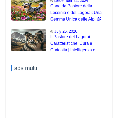
December 22, 2024
Cane da Pastore della
Lessinia e del Lagorai: Una
Gemma Unica delle Alpi 🤯
July 26, 2026
Il Pastore del Lagorai:
Caratteristiche, Cura e
Curiosità | Intelligenza e
Capacità di Addestramento
ads multi