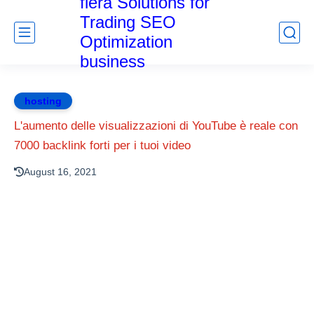
fiera Solutions for
Trading SEO
Optimization
business
hosting
L'aumento delle visualizzazioni di YouTube è reale con
7000 backlink forti per i tuoi video
August 16, 2021