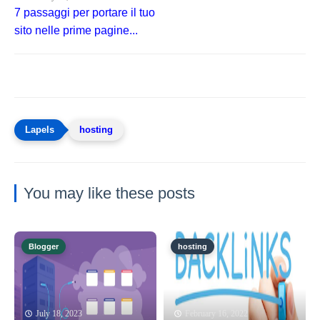
7 passaggi per portare il tuo
sito nelle prime pagine...
hosting
You may like these posts
Blogger
hosting
July 18, 2023
February 16, 2022