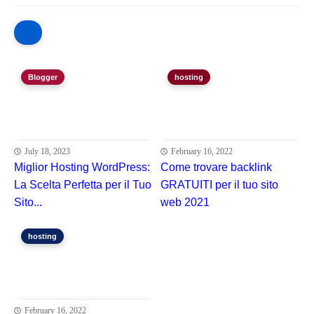
Blogger
hosting
July 18, 2023
February 16, 2022
Miglior Hosting WordPress:
Come trovare backlink
La Scelta Perfetta per il Tuo
GRATUITI per il tuo sito
Sito...
web 2021
hosting
February 16, 2022