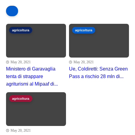
agricoltura
agricoltura
May 20, 2021
May 20, 2021
Ministero di Garavaglia
Ue, Coldiretti: Senza Green
tenta di strappare
Pass a rischio 28 mln di...
agriturismi al Mipaaf di...
agricoltura
May 20, 2021