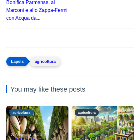
Bonifica Parmense, al
Marconi e allo Zappa-Fermi
con Acqua da...
agricoltura
You may like these posts
agricoltura
agricoltura
November 16, 2024