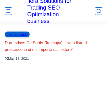
fiera Solutions for
Trading SEO
Optimization
business
agricoltura
Durumdays De Sortis (Italmopa): “No a liste di
proscrizione di chi importa dall’estero”
May 18, 2021