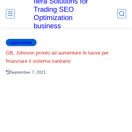
fiera Solutions for
Trading SEO
Optimization
business
agricoltura
GB, Johnson pronto ad aumentare le tasse per
finanziare il sistema sanitario
September 7, 2021