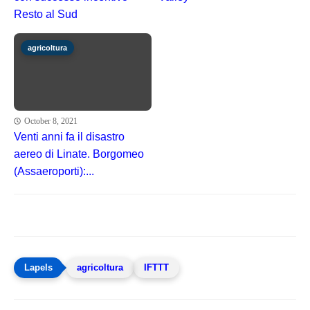
Resto al Sud
agricoltura
October 8, 2021
Venti anni fa il disastro
aereo di Linate. Borgomeo
(Assaeroporti):...
agricoltura
IFTTT