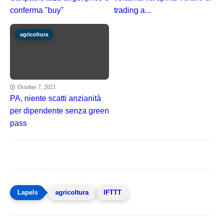
conferma "buy"
trading a...
agricoltura
October 7, 2021
PA, niente scatti anzianità
per dipendente senza green
pass
agricoltura
IFTTT