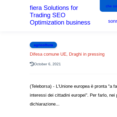
che si
fiera Solutions for
Trading SEO
son
Optimization business
agricoltura
Difesa comune UE, Draghi in pressing
October 6, 2021
(Teleborsa) - L'Unione europea è pronta "a far
interessi dei cittadini europei". Per farlo, n
dichiarazione...