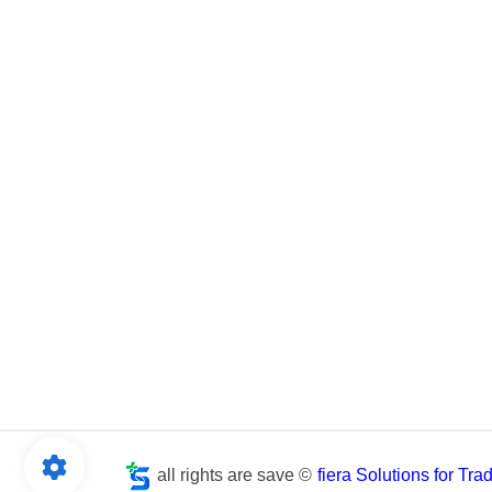
all rights are save ©
fiera Solutions for Tr