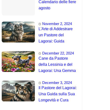
Calendario delle fiere
agosto
November 2, 2024
L'Arte di Addestrare
un Pastore del
Lagorai: Guida
Completa per
December 22, 2024
Principianti
Cane da Pastore
della Lessinia e del
Lagorai: Una Gemma
Unica delle Alpi 🤯
December 3, 2024
Il Pastore del Lagorai:
Una Guida sulla Sua
Longevità e Cura