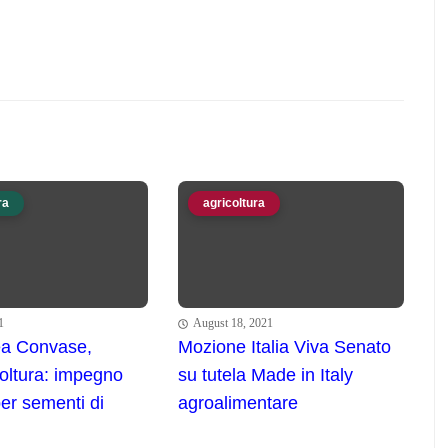
ra
agricoltura
1
August 18, 2021
a Convase,
Mozione Italia Viva Senato
oltura: impegno
su tutela Made in Italy
r sementi di
agroalimentare