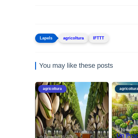
agricoltura
IFTTT
You may like these posts
agricoltura
agricoltur
November 
Un Prog
November 16, 2024