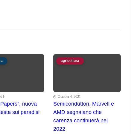
ra
agricoltura
021
October 4, 2021
 Papers", nuova
Semiconduttori, Marvell e
esta sui paradisi
AMD segnalano che
carenza continuerà nel
2022