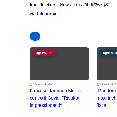
from Teleborsa News https://ift.tt/3wktjST
via
teleborsa
agricoltura
agricoltu
October 4, 2021
October 4, 2
Fauci sul farmaco Merck
"Pandora
contro il Covid: "Risultati
maxi inchi
impressionanti"
fiscali