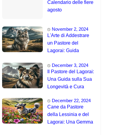
Calendario delle fiere
agosto
November 2, 2024
L'Arte di Addestrare
un Pastore del
Lagorai: Guida
Completa per
December 3, 2024
Principianti
Il Pastore del Lagorai:
Una Guida sulla Sua
Longevità e Cura
December 22, 2024
Cane da Pastore
della Lessinia e del
Lagorai: Una Gemma
Unica delle Alpi 🤯