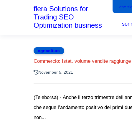
che si
fiera Solutions for
Trading SEO
son
Optimization business
agricoltura
Commercio: Istat, volume vendite raggiunge 
November 5, 2021
(Teleborsa) - Anche il terzo trimestre dell’a
che segue l’andamento positivo dei primi due 
non...