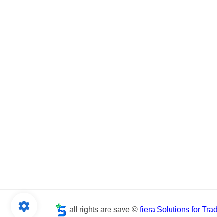
all rights are save ©
fiera Solutions for Tr