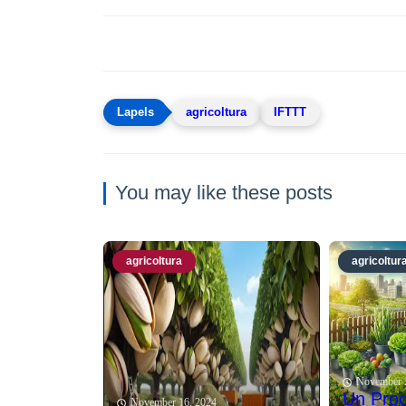
agricoltura
IFTTT
You may like these posts
agricoltura
agricoltur
November 
Un Prog
November 16, 2024