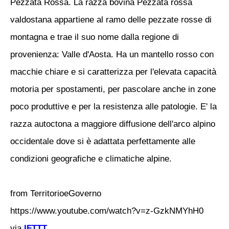
Pezzata Rossa. La razza bovina Pezzata rossa
valdostana appartiene al ramo delle pezzate rosse di
montagna e trae il suo nome dalla regione di
provenienza: Valle d'Aosta. Ha un mantello rosso con
macchie chiare e si caratterizza per l'elevata capacità
motoria per spostamenti, per pascolare anche in zone
poco produttive e per la resistenza alle patologie. E' la
razza autoctona a maggiore diffusione dell'arco alpino
occidentale dove si è adattata perfettamente alle
condizioni geografiche e climatiche alpine.
from TerritorioeGoverno
https://www.youtube.com/watch?v=z-GzkNMYhH0
via
IFTTT