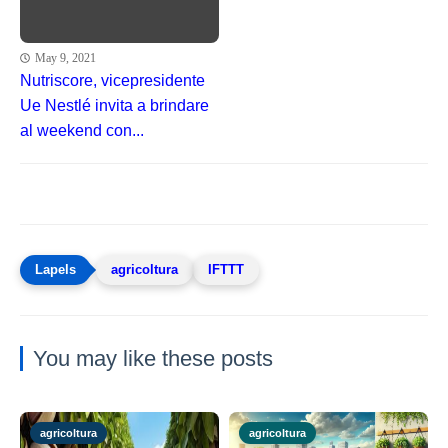
May 9, 2021
Nutriscore, vicepresidente
Ue Nestlé invita a brindare
al weekend con...
agricoltura
IFTTT
You may like these posts
agricoltura
agricoltura