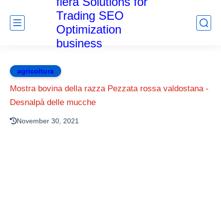
fiera Solutions for
Trading SEO
Optimization
business
agricoltura
Mostra bovina della razza Pezzata rossa valdostana -
Desnalpà delle mucche
November 30, 2021