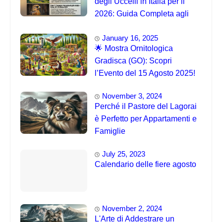
degli Uccelli in Italia per il
2026: Guida Completa agli
Eventi 🐦
January 16, 2025
🌟 Mostra Ornitologica
Gradisca (GO): Scopri
l’Evento del 15 Agosto 2025!
November 3, 2024
Perché il Pastore del Lagorai
è Perfetto per Appartamenti e
Famiglie
July 25, 2023
Calendario delle fiere agosto
November 2, 2024
L'Arte di Addestrare un