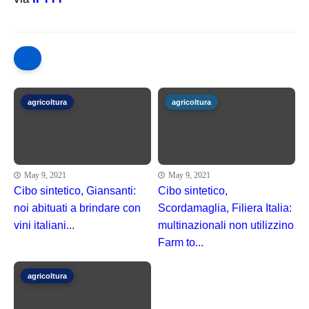
agricoltura
agricoltura
May 9, 2021
May 9, 2021
Cibo sintetico, Giansanti:
Cibo sintetico,
noi abituati a brindare con
Scordamaglia, Filiera Italia:
vini italiani...
multinazionali non utilizzino
Farm to...
agricoltura