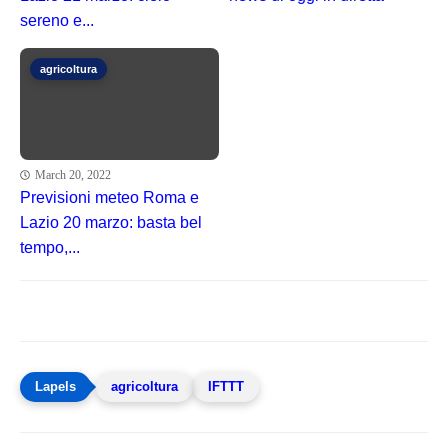
sereno e...
agricoltura
March 20, 2022
Previsioni meteo Roma e
Lazio 20 marzo: basta bel
tempo,...
agricoltura
IFTTT