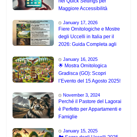
nei Quick Settings per
Maggiore Accessibilità
January 17, 2026
Fiere Ornitologiche e Mostre
degli Uccelli in Italia per il
2026: Guida Completa agli
Eventi 🐦
January 16, 2025
🌟 Mostra Ornitologica
Gradisca (GO): Scopri
l’Evento del 15 Agosto 2025!
November 3, 2024
Perché il Pastore del Lagorai
è Perfetto per Appartamenti e
Famiglie
January 15, 2025