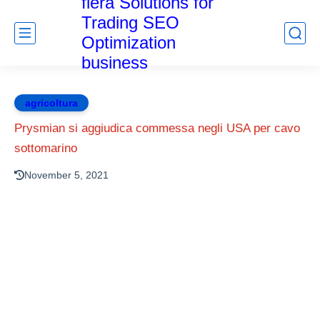
fiera Solutions for
Trading SEO
Optimization
business
agricoltura
Prysmian si aggiudica commessa negli USA per cavo
sottomarino
November 5, 2021