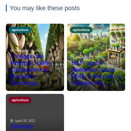
You may like these posts
agricoltura
agricoltura
November 16, 2024
Il Viaggio dei
November 2, 2024
Pistacchi: Dalla
Un Progetto
Coltivazione al
Redditizio Senza
Raccolto |
Costi: Il Raccolto a
Tecnologia...
Crescita Più...
agricoltura
April 18, 2022
Zelensky