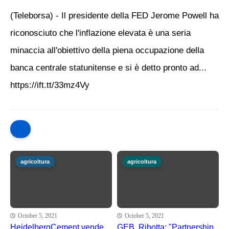
(Teleborsa) - Il presidente della FED Jerome Powell ha
riconosciuto che l'inflazione elevata è una seria
minaccia all'obiettivo della piena occupazione della
banca centrale statunitense e si è detto pronto ad...
https://ift.tt/33mz4Vy
agricoltura
agricoltura
October 5, 2021
October 5, 2021
HeidelbergCement vende
GEB, Ribotta: "Partnership