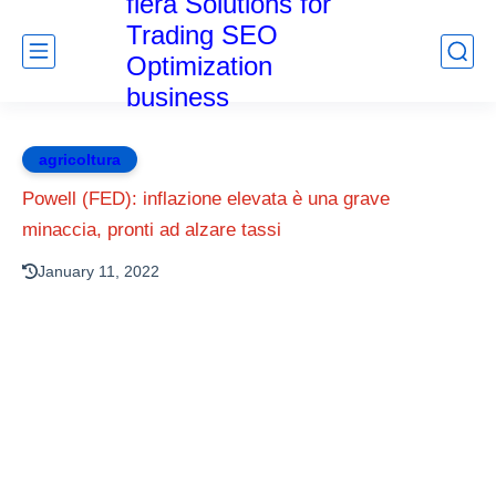
fiera Solutions for
Trading SEO
Optimization
business
agricoltura
Powell (FED): inflazione elevata è una grave
minaccia, pronti ad alzare tassi
January 11, 2022