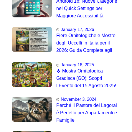
Android 16: Nuove Categorie
nei Quick Settings per
Maggiore Accessibilità
January 17, 2026
Fiere Ornitologiche e Mostre
degli Uccelli in Italia per il
2026: Guida Completa agli
Eventi 🐦
January 16, 2025
🌟 Mostra Ornitologica
Gradisca (GO): Scopri
l’Evento del 15 Agosto 2025!
November 3, 2024
Perché il Pastore del Lagorai
è Perfetto per Appartamenti e
Famiglie