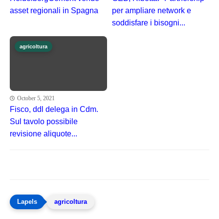
asset regionali in Spagna
per ampliare network e
soddisfare i bisogni...
agricoltura
October 5, 2021
Fisco, ddl delega in Cdm.
Sul tavolo possibile
revisione aliquote...
agricoltura