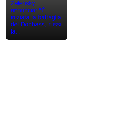
Zelensky
annuncia: “È
iniziata la battaglia
del Donbass, russi
la...