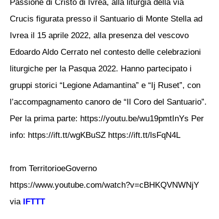
Passione di Cristo di Ivrea, alla liturgia della via
Crucis figurata presso il Santuario di Monte Stella ad
Ivrea il 15 aprile 2022, alla presenza del vescovo
Edoardo Aldo Cerrato nel contesto delle celebrazioni
liturgiche per la Pasqua 2022. Hanno partecipato i
gruppi storici “Legione Adamantina” e “Ij Ruset”, con
l’accompagnamento canoro de “Il Coro del Santuario”.
Per la prima parte: https://youtu.be/wu19pmtInYs Per
info: https://ift.tt/wgKBuSZ https://ift.tt/lsFqN4L
from TerritorioeGoverno
https://www.youtube.com/watch?v=cBHKQVNWNjY
via
IFTTT