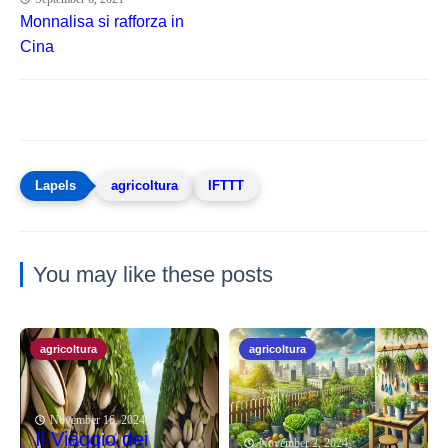
Monnalisa si rafforza in
Cina
agricoltura
IFTTT
You may like these posts
agricoltura
agricoltura
November 16, 2024
Il Viaggio dei
November 2, 2024